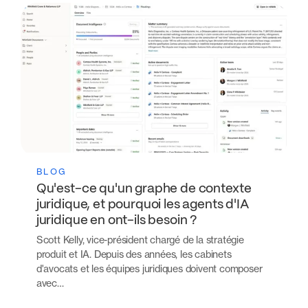
BLOG
Qu'est-ce qu'un graphe de contexte
juridique, et pourquoi les agents d'IA
juridique en ont-ils besoin ?
Scott Kelly, vice-président chargé de la stratégie
produit et IA. Depuis des années, les cabinets
d'avocats et les équipes juridiques doivent composer
avec…