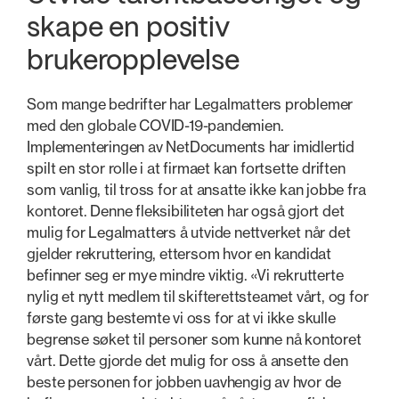
skape en positiv
brukeropplevelse
Som mange bedrifter har Legalmatters problemer
med den globale COVID-19-pandemien.
Implementeringen av NetDocuments har imidlertid
spilt en stor rolle i at firmaet kan fortsette driften
som vanlig, til tross for at ansatte ikke kan jobbe fra
kontoret. Denne fleksibiliteten har også gjort det
mulig for Legalmatters å utvide nettverket når det
gjelder rekruttering, ettersom hvor en kandidat
befinner seg er mye mindre viktig. «Vi rekrutterte
nylig et nytt medlem til skifterettsteamet vårt, og for
første gang bestemte vi oss for at vi ikke skulle
begrense søket til personer som kunne nå kontoret
vårt. Dette gjorde det mulig for oss å ansette den
beste personen for jobben uavhengig av hvor de