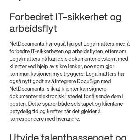
Forbedret IT-sikkerhet og
arbeidsflyt
NetDocuments har også hjulpet Legalmatters med å
forbedre IT-sikkerheten og arbeidsflyten, ettersom
Legalmatters nå kan dele dokumenter eksternt med
klienter ved hjelp av sikre lenker, noe som gjør
kommunikasjonen mye tryggere. Legalmatters har
også nytt godt av å integrere DocuSign med
NetDocuments, slik at klienter kan signere
dokumenter elektronisk i stedet for å sende dem i
posten. Dette sparer både selskapet og klientene
betydelig tid og krefter når det gjelder å
korrespondere med hverandre.
Utvide talentbassenget og