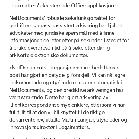
legalmatters' eksisterende Office-applikasjoner.
NetDocuments' robuste søkefunksjonalitet for
bedrifter og maskinassistert arkivering har hjulpet
advokater med juridiske spørsmål med å finne
informasjonen de leter etter på sekunder, i stedet for
å bruke overdreven tid på å søke etter dårlig
arkiverte elektroniske dokumenter.
«NetDocuments-integrasjonen med bedriftens e-
post har gjort en betydelig forskjell. Vi kan nå lagre
innkommende og utgående e-poster automatisk i
NetDocuments, og den prediktive arkiveringen har
vært strålende. Dette har gjort arkivering av
klientkorrespondanse mye enklere, ettersom vi har
full tillit til at den vil bli knyttet til de riktige
dokumentene», uttalte Martin Langan, styreleder og
innovasjonsdirektør i Legalmatters.