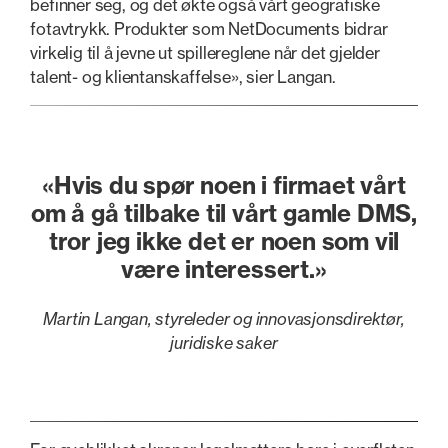
befinner seg, og det økte også vårt geografiske
fotavtrykk. Produkter som NetDocuments bidrar
virkelig til å jevne ut spillereglene når det gjelder
talent- og klientanskaffelse», sier Langan.
«Hvis du spør noen i firmaet vårt
om å gå tilbake til vårt gamle DMS,
tror jeg ikke det er noen som vil
være interessert.»
Martin Langan, styreleder og innovasjonsdirektør,
juridiske saker