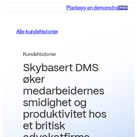
Planlegg en demonstrasjon
Alle kundehistorier
Kundehistorier
Skybasert DMS
øker
medarbeidernes
smidighet og
produktivitet hos
et britisk