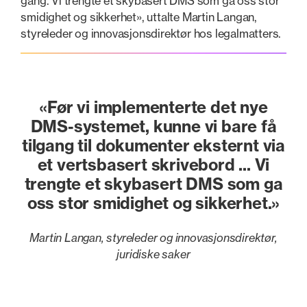
gang. Vi trengte et skybasert DMS som ga oss stor
smidighet og sikkerhet», uttalte Martin Langan,
styreleder og innovasjonsdirektør hos legalmatters.
«Før vi implementerte det nye
DMS-systemet, kunne vi bare få
tilgang til dokumenter eksternt via
et vertsbasert skrivebord ... Vi
trengte et skybasert DMS som ga
oss stor smidighet og sikkerhet.»
Martin Langan, styreleder og innovasjonsdirektør,
juridiske saker