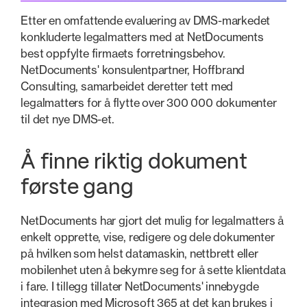
Etter en omfattende evaluering av DMS-markedet
konkluderte legalmatters med at NetDocuments
best oppfylte firmaets forretningsbehov.
NetDocuments' konsulentpartner, Hoffbrand
Consulting, samarbeidet deretter tett med
legalmatters for å flytte over 300 000 dokumenter
til det nye DMS-et.
Å finne riktig dokument
første gang
NetDocuments har gjort det mulig for legalmatters å
enkelt opprette, vise, redigere og dele dokumenter
på hvilken som helst datamaskin, nettbrett eller
mobilenhet uten å bekymre seg for å sette klientdata
i fare. I tillegg tillater NetDocuments' innebygde
integrasjon med Microsoft 365 at det kan brukes i