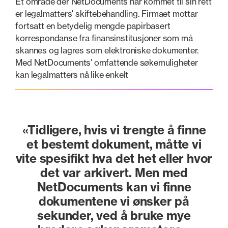
Et område der NetDocuments har kommet til sin rett
er legalmatters' skiftebehandling. Firmaet mottar
fortsatt en betydelig mengde papirbasert
korrespondanse fra finansinstitusjoner som må
skannes og lagres som elektroniske dokumenter.
Med NetDocuments' omfattende søkemuligheter
kan legalmatters nå like enkelt
«Tidligere, hvis vi trengte å finne
et bestemt dokument, måtte vi
vite spesifikt hva det het eller hvor
det var arkivert. Men med
NetDocuments kan vi finne
dokumentene vi ønsker på
sekunder, ved å bruke mye