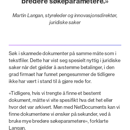
bredere søkeparametere.»
Martin Langan, styreleder og innovasjonsdirektør,
juridiske saker
Søk i skannede dokumenter på samme måte som i
tekstfiler. Dette har vist seg spesielt nyttig i juridiske
saker når det gjelder å avstemme betalinger, i den
grad firmaet har funnet pengesummer de tidligere
ikke har vært i stand til å gjøre rede for.
«Tidligere, hvis vi trengte å finne et bestemt
dokument, måtte vi vite spesifikt hva det het eller
hvor det var arkivert. Men med NetDocuments kan vi
finne dokumentene vi ønsker på sekunder, ved å
bruke mye bredere søkeparametere», forklarte
Langan.