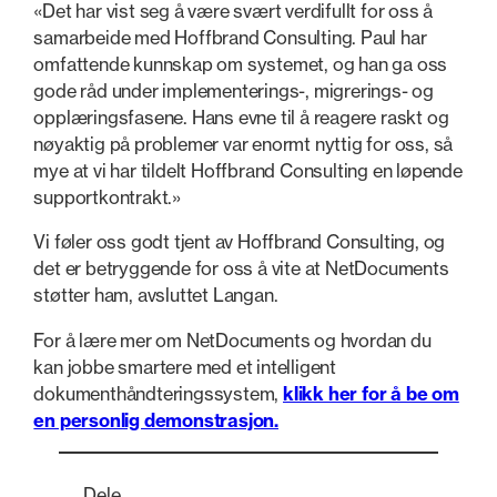
«Det har vist seg å være svært verdifullt for oss å
samarbeide med Hoffbrand Consulting. Paul har
omfattende kunnskap om systemet, og han ga oss
gode råd under implementerings-, migrerings- og
opplæringsfasene. Hans evne til å reagere raskt og
nøyaktig på problemer var enormt nyttig for oss, så
mye at vi har tildelt Hoffbrand Consulting en løpende
supportkontrakt.»
Vi føler oss godt tjent av Hoffbrand Consulting, og
det er betryggende for oss å vite at NetDocuments
støtter ham, avsluttet Langan.
For å lære mer om NetDocuments og hvordan du
kan jobbe smartere med et intelligent
dokumenthåndteringssystem,
klikk her for å be om
en personlig demonstrasjon.
Dele