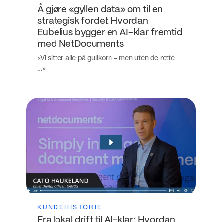
Å gjøre «gyllen data» om til en
strategisk fordel: Hvordan
Eubelius bygger en AI-klar fremtid
med NetDocuments
«Vi sitter alle på gullkorn – men uten de rette
…»
KUNDEHISTORIE
Fra lokal drift til AI-klar: Hvordan