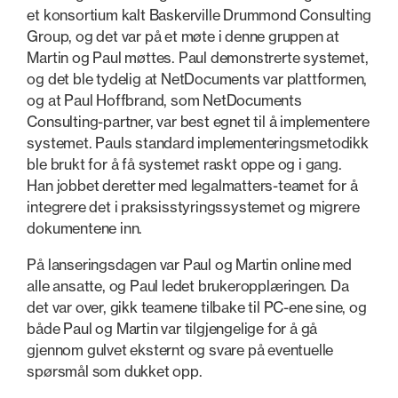
et konsortium kalt Baskerville Drummond Consulting
Group, og det var på et møte i denne gruppen at
Martin og Paul møttes. Paul demonstrerte systemet,
og det ble tydelig at NetDocuments var plattformen,
og at Paul Hoffbrand, som NetDocuments
Consulting-partner, var best egnet til å implementere
systemet. Pauls standard implementeringsmetodikk
ble brukt for å få systemet raskt oppe og i gang.
Han jobbet deretter med legalmatters-teamet for å
integrere det i praksisstyringssystemet og migrere
dokumentene inn.
På lanseringsdagen var Paul og Martin online med
alle ansatte, og Paul ledet brukeropplæringen. Da
det var over, gikk teamene tilbake til PC-ene sine, og
både Paul og Martin var tilgjengelige for å gå
gjennom gulvet eksternt og svare på eventuelle
spørsmål som dukket opp.