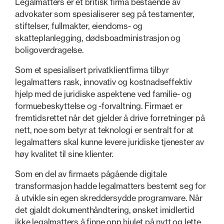
Legalmatters er et britisk firma bestående av
advokater som spesialiserer seg på testamenter,
stiftelser, fullmakter, eiendoms- og
skatteplanlegging, dødsboadministrasjon og
boligoverdragelse.
Som et spesialisert privatklientfirma tilbyr
legalmatters rask, innovativ og kostnadseffektiv
hjelp med de juridiske aspektene ved familie- og
formuebeskyttelse og -forvaltning. Firmaet er
fremtidsrettet når det gjelder å drive forretninger på
nett, noe som betyr at teknologi er sentralt for at
legalmatters skal kunne levere juridiske tjenester av
høy kvalitet til sine klienter.
Som en del av firmaets pågående digitale
transformasjon hadde legalmatters bestemt seg for
å utvikle sin egen skreddersydde programvare. Når
det gjaldt dokumenthåndtering, ønsket imidlertid
ikke legalmatters å finne opp hjulet på nytt og lette