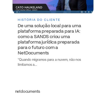
HISTÓRIA DO CLIENTE
De uma solução local para uma
plataforma preparada para IA:
como a SANDS criou uma
plataforma jurídica preparada
para o futuro com a
NetDocuments
“Quando migramos para a nuvem, não nos
limitamos a…
netdocuments
Uma plataforma