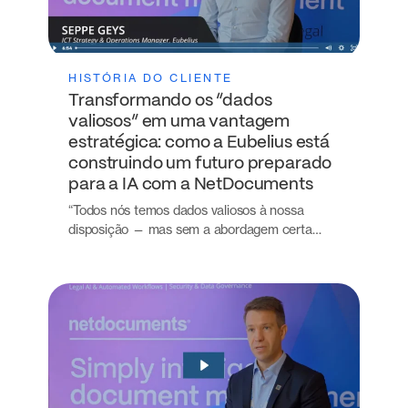
HISTÓRIA DO CLIENTE
Transformando os “dados
valiosos” em uma vantagem
estratégica: como a Eubelius está
construindo um futuro preparado
para a IA com a NetDocuments
“Todos nós temos dados valiosos à nossa
disposição — mas sem a abordagem certa…