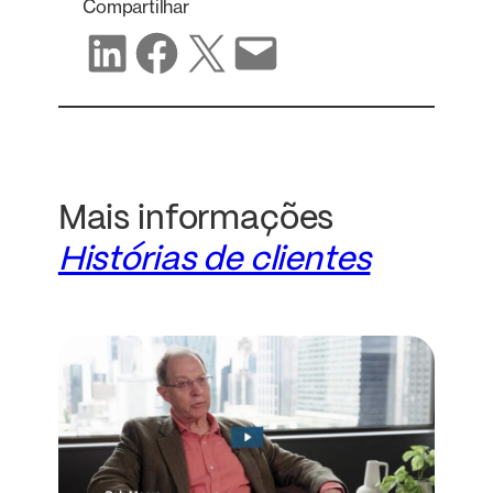
Compartilhar
Compartilhar no LinkedIn
Compartilhar no Facebook
Compartilhar no X
Compartilhar por e-mail
Mais informações
Histórias de clientes