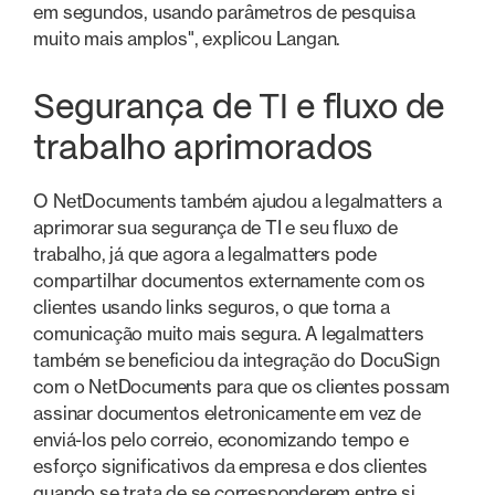
em segundos, usando parâmetros de pesquisa
muito mais amplos", explicou Langan.
Segurança de TI e fluxo de
trabalho aprimorados
O NetDocuments também ajudou a legalmatters a
aprimorar sua segurança de TI e seu fluxo de
trabalho, já que agora a legalmatters pode
compartilhar documentos externamente com os
clientes usando links seguros, o que torna a
comunicação muito mais segura. A legalmatters
também se beneficiou da integração do DocuSign
com o NetDocuments para que os clientes possam
assinar documentos eletronicamente em vez de
enviá-los pelo correio, economizando tempo e
esforço significativos da empresa e dos clientes
quando se trata de se corresponderem entre si.