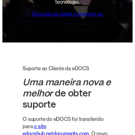
tecnologia.
Consulte as datas e inscreva-se
Suporte ao Cliente da eDOCS
Uma maneira nova e
melhor
de obter
suporte
O suporte do eDOCS foi transferido
para
o site
edocshub.netdocuments.com
. O novo