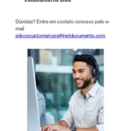
trabalhando há anos
Dúvidas? Entre em contato conosco pelo e-
mail
edocscustomercare@netdocuments.com
.