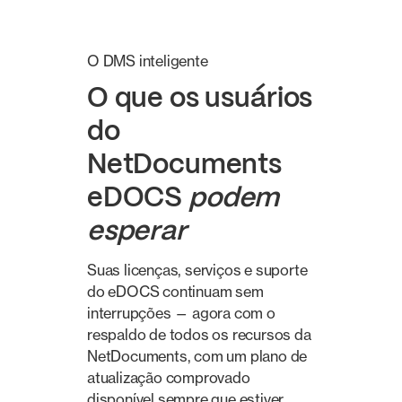
O DMS inteligente
O que os usuários
do
NetDocuments
eDOCS
podem
esperar
Suas licenças, serviços e suporte
do eDOCS continuam sem
interrupções — agora com o
respaldo de todos os recursos da
NetDocuments, com um plano de
atualização comprovado
disponível sempre que estiver