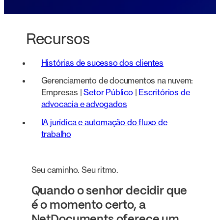
Recursos
Histórias de sucesso dos clientes
Gerenciamento de documentos na nuvem:
Empresas |
Setor Público
|
Escritórios de
advocacia e advogados
IA jurídica e automação do fluxo de
trabalho
Seu caminho. Seu ritmo.
Quando o senhor decidir que
é o momento certo, a
NetDocuments oferece um