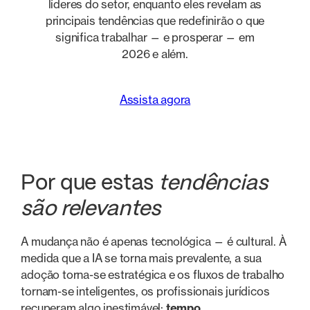
líderes do setor, enquanto eles revelam as
principais tendências que redefinirão o que
significa trabalhar — e prosperar — em
2026 e além.
Assista agora
Por que estas
tendências
são relevantes
A mudança não é apenas tecnológica — é cultural. À
medida que a IA se torna mais prevalente, a sua
adoção torna-se estratégica e os fluxos de trabalho
tornam-se inteligentes, os profissionais jurídicos
recuperam algo inestimável:
tempo
.