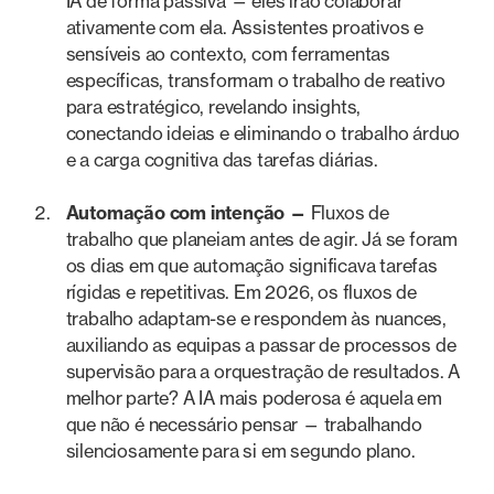
IA de forma passiva — eles irão colaborar
ativamente com ela. Assistentes proativos e
sensíveis ao contexto, com ferramentas
específicas, transformam o trabalho de reativo
para estratégico, revelando insights,
conectando ideias e eliminando o trabalho árduo
e a carga cognitiva das tarefas diárias.
Automação com intenção —
Fluxos de
trabalho que planeiam antes de agir. Já se foram
os dias em que automação significava tarefas
rígidas e repetitivas. Em 2026, os fluxos de
trabalho adaptam-se e respondem às nuances,
auxiliando as equipas a passar de processos de
supervisão para a orquestração de resultados. A
melhor parte? A IA mais poderosa é aquela em
que não é necessário pensar — trabalhando
silenciosamente para si em segundo plano.