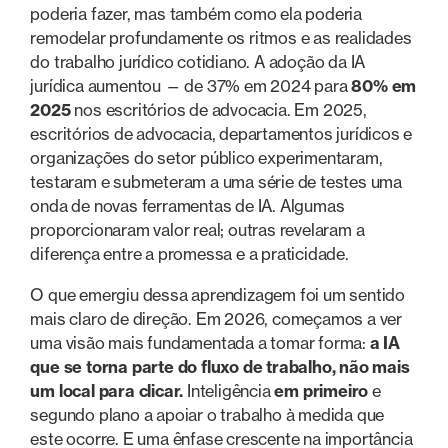
poderia fazer, mas também como ela poderia
remodelar profundamente os ritmos e as realidades
do trabalho jurídico cotidiano. A adoção da IA
jurídica aumentou — de 37% em 2024 para
80% em
2025
nos escritórios de advocacia. Em 2025,
escritórios de advocacia, departamentos jurídicos e
organizações do setor público experimentaram,
testaram e submeteram a uma série de testes uma
onda de novas ferramentas de IA. Algumas
proporcionaram valor real; outras revelaram a
diferença entre a promessa e a praticidade.
O que emergiu dessa aprendizagem foi um sentido
mais claro de direção. Em 2026, começamos a ver
uma visão mais fundamentada a tomar forma:
a IA
que se torna parte do fluxo de trabalho, não mais
um local para clicar.
Inteligência
em primeiro
e
segundo plano a apoiar o trabalho à medida que
este ocorre. E uma ênfase crescente na importância