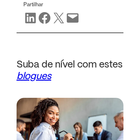
Partilhar
Partilhar no LinkedIn
Partilhar no Facebook
Partilhar no X
Partilhar por correio eletrónico
Suba de nível com estes
blogues