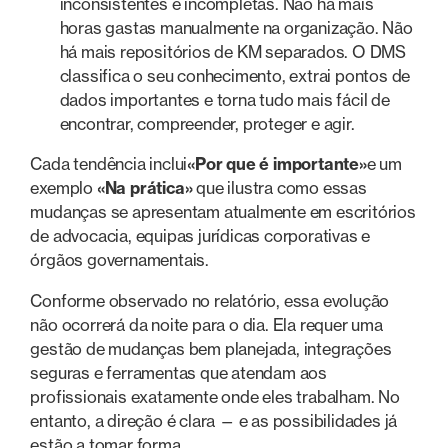
inconsistentes e incompletas. Não há mais
horas gastas manualmente na organização. Não
há mais repositórios de KM separados. O DMS
classifica o seu conhecimento, extrai pontos de
dados importantes e torna tudo mais fácil de
encontrar, compreender, proteger e agir.
Cada tendência inclui
«Por que é importante»
e um
exemplo
«Na prática»
que ilustra como essas
mudanças se apresentam atualmente em escritórios
de advocacia, equipas jurídicas corporativas e
órgãos governamentais.
Conforme observado no relatório, essa evolução
não ocorrerá da noite para o dia. Ela requer uma
gestão de mudanças bem planejada, integrações
seguras e ferramentas que atendam aos
profissionais exatamente onde eles trabalham. No
entanto, a direção é clara — e as possibilidades já
estão a tomar forma.