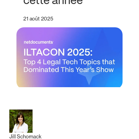
cette année
21 août 2025
Jill Schornack