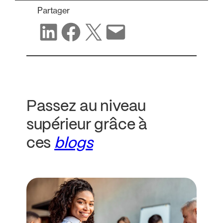
Partager
Partager sur LinkedIn
Partager sur Facebook
Partager sur X
Partager par e-mail
Passez au niveau
supérieur grâce à
ces
blogs