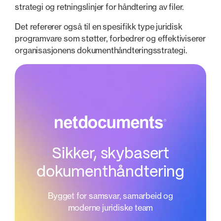
strategi og retningslinjer for håndtering av filer.
Det refererer også til en spesifikk type juridisk
programvare som støtter, forbedrer og effektiviserer
organisasjonens dokumenthåndteringsstrategi.
Sikker, skybasert
dokumenthåndtering
Bygget for samsvar, samarbeid og
moderne juridiske team