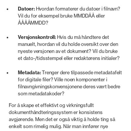
Datoer:
Hvordan formaterer du datoer i filnavn?
Vil du for eksempel bruke MMDDÅÅ eller
ÅÅÅÅMMDD?
Versjonskontroll:
Hvis du må håndtere det
manuelt, hvordan vil du holde oversikt over den
nyeste versjonen av et dokument? Vil du bruke
et dato-/tidsstempel eller redaktørens initialer?
Metadata:
Trenger dere tilpassede metadatafelt
for digitale filer? Ville noen komponenter i
filnavngivningskonvensjonene deres vært bedre
som metadatakoder?
For å skape et effektivt og virkningsfullt
dokumenthåndteringssystem er konsistens
avgjørende. Men det er også viktig å holde ting så
enkelt som rimelig mulig. Når man innfører nye