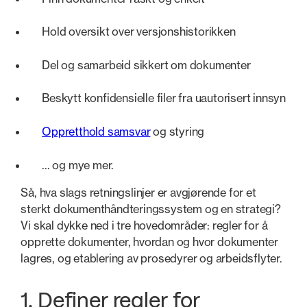
Hold oversikt over versjonshistorikken
Del og samarbeid sikkert om dokumenter
Beskytt konfidensielle filer fra uautorisert innsyn
Oppretthold samsvar
og styring
... og mye mer.
Så, hva slags retningslinjer er avgjørende for et
sterkt dokumenthåndteringssystem og en strategi?
Vi skal dykke ned i tre hovedområder: regler for å
opprette dokumenter, hvordan og hvor dokumenter
lagres, og etablering av prosedyrer og arbeidsflyter.
1. Definer regler for