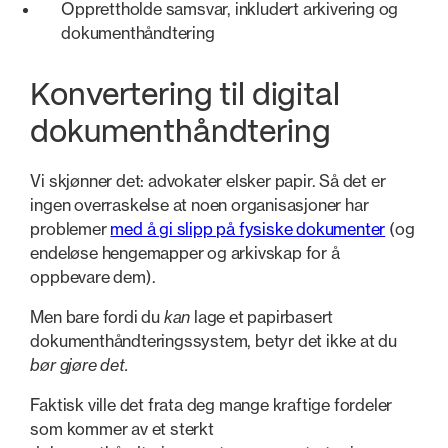
Opprettholde samsvar, inkludert arkivering og
dokumenthåndtering
Konvertering til digital
dokumenthåndtering
Vi skjønner det: advokater elsker papir. Så det er
ingen overraskelse at noen organisasjoner har
problemer
med å gi slipp på fysiske dokumenter
(og
endeløse hengemapper og arkivskap for å
oppbevare dem).
Men bare fordi du
kan
lage et papirbasert
dokumenthåndteringssystem, betyr det ikke at du
bør gjøre det.
Faktisk ville det frata deg mange kraftige fordeler
som kommer av et sterkt