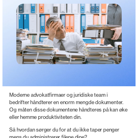
Moderne advokatfirmaer og juridiske team i
bedrifter håndterer en enorm mengde dokumenter.
Og måten disse dokumentene håndteres på kan øke
eller hemme produktiviteten din.
Så hvordan sørger du for at du ikke taper penger
mens du administrerer filene dine?