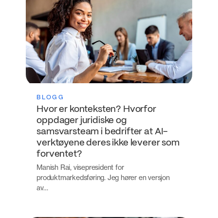
BLOGG
Hvor er konteksten? Hvorfor
oppdager juridiske og
samsvarsteam i bedrifter at AI-
verktøyene deres ikke leverer som
forventet?
Manish Rai, visepresident for
produktmarkedsføring. Jeg hører en versjon
av…