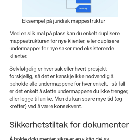
Eksempel på juridisk mappestruktur
Med en slik mal på plass kan du enkelt duplisere
mappestrukturen for nye klienter, eller duplisere
undermapper for nye saker med eksisterende
klienter.
Selvfølgelig er hver sak eller hvert prosjekt
forskjellig, så det er kanskje ikke nødvendig å
beholde alle undermappene for hver enkelt. I så fall
er det enkelt å slette undermappene du ikke trenger,
eller legge til unike. Men du kan spare mye tid (og
krefter) ved å være konsekvent.
Sikkerhetstiltak for dokumenter
Å holde dokumenter sikre er en viktig del av