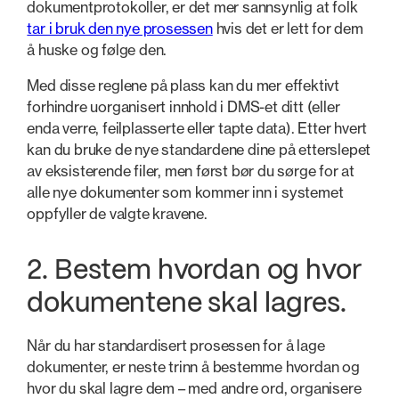
dokumentprotokoller, er det mer sannsynlig at folk
tar i bruk den nye prosessen
hvis det er lett for dem
å huske og følge den.
Med disse reglene på plass kan du mer effektivt
forhindre uorganisert innhold i DMS-et ditt (eller
enda verre, feilplasserte eller tapte data). Etter hvert
kan du bruke de nye standardene dine på etterslepet
av eksisterende filer, men først bør du sørge for at
alle nye dokumenter som kommer inn i systemet
oppfyller de valgte kravene.
2. Bestem hvordan og hvor
dokumentene skal lagres.
Når du har standardisert prosessen for å lage
dokumenter, er neste trinn å bestemme hvordan og
hvor du skal lagre dem – med andre ord, organisere