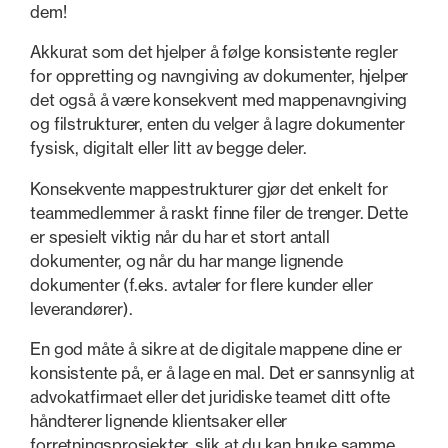
dem!
Akkurat som det hjelper å følge konsistente regler
for oppretting og navngiving av dokumenter, hjelper
det også å være konsekvent med mappenavngiving
og filstrukturer, enten du velger å lagre dokumenter
fysisk, digitalt eller litt av begge deler.
Konsekvente mappestrukturer gjør det enkelt for
teammedlemmer å raskt finne filer de trenger. Dette
er spesielt viktig når du har et stort antall
dokumenter, og når du har mange lignende
dokumenter (f.eks. avtaler for flere kunder eller
leverandører).
En god måte å sikre at de digitale mappene dine er
konsistente på, er å lage en mal. Det er sannsynlig at
advokatfirmaet eller det juridiske teamet ditt ofte
håndterer lignende klientsaker eller
forretningsprosjekter, slik at du kan bruke samme