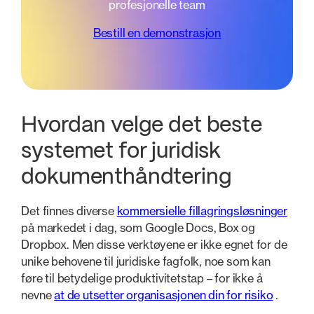
profesjonelle team
Bestill en demonstrasjon
Hvordan velge det beste
systemet for juridisk
dokumenthåndtering
Det finnes diverse
kommersielle fillagringsløsninger
på markedet i dag, som Google Docs, Box og
Dropbox. Men disse verktøyene er ikke egnet for de
unike behovene til juridiske fagfolk, noe som kan
føre til betydelige produktivitetstap – for ikke å
nevne
at de utsetter organisasjonen din for risiko
.