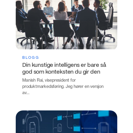
BLOGG
Din kunstige intelligens er bare så
god som konteksten du gir den
Manish Rai, visepresident for
produktmarkedsføring. Jeg hører en versjon
av…