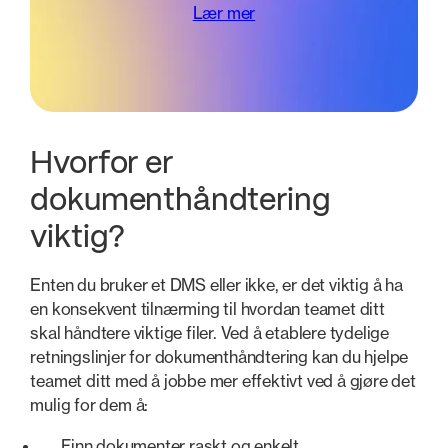
Lær mer
Hvorfor er
dokumenthåndtering
viktig?
Enten du bruker et DMS eller ikke, er det viktig å ha
en konsekvent tilnærming til hvordan teamet ditt
skal håndtere viktige filer. Ved å etablere tydelige
retningslinjer for dokumenthåndtering kan du hjelpe
teamet ditt med å jobbe mer effektivt ved å gjøre det
mulig for dem å:
Finn dokumenter raskt og enkelt