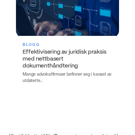
BLOGG
Effektivisering av juridisk praksis
med nettbasert
dokumenthåndtering
Mange advokatfirmaer befinner seg i kaoset av
utdaterte…