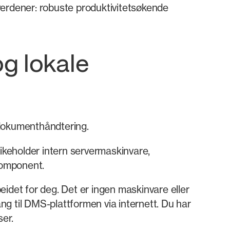
 verdener: robuste produktivitetsøkende
og lokale
dokumenthåndtering.
likeholder intern servermaskinvare,
komponent.
idet for deg. Det er ingen maskinvare eller
ang til DMS-plattformen via internett. Du har
ser.