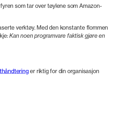
m fyren som tar over tøylene som Amazon-
kybaserte verktøy. Med den konstante flommen
kje:
Kan noen
programvare faktisk gjøre en
thåndtering
er riktig for din organisasjon