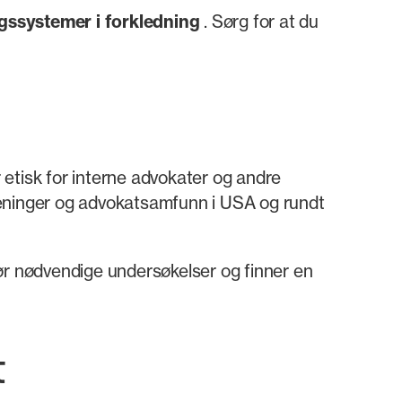
ssystemer i forkledning
. Sørg for at du
er etisk for interne advokater og andre
foreninger og advokatsamfunn i USA og rundt
ør nødvendige undersøkelser og finner en
t