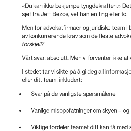
«Du kan ikke bekjempe tyngdekraften.» De
sjef fra Jeff Bezos, vet han en ting eller to.
Men for advokatfirmaer og juridiske team i 
av konkurrerende krav som de fleste advokat
forskjell?
Vårt svar: absolutt. Men vi forventer ikke at 
I stedet tar vi sikte på å gi deg all informa
eller ditt team, inkludert:
Svar på de vanligste spørsmålene
Vanlige misoppfatninger om skyen – og 
Viktige fordeler teamet ditt kan få me