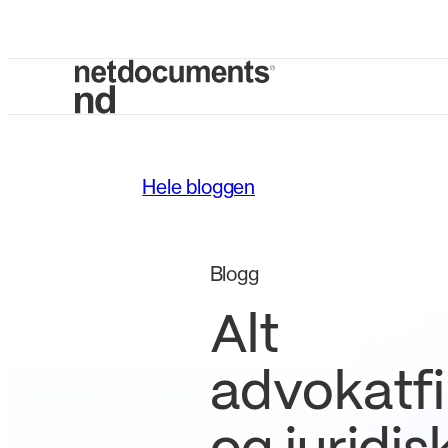
Hele bloggen
Blogg
Alt
advokatf