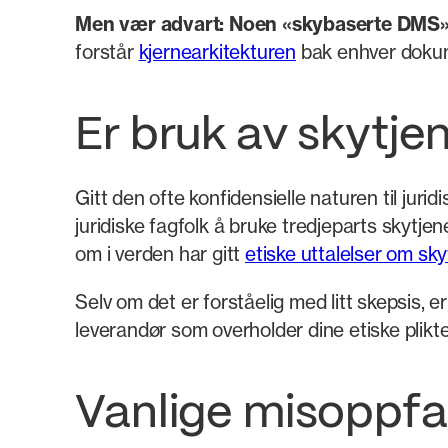
Men vær advart: Noen «skybaserte DMS»
forstår
kjernearkitekturen
bak enhver dokum
Er bruk av skytjen
Gitt den ofte konfidensielle naturen til jurid
juridiske fagfolk å bruke tredjeparts skytj
om i verden har gitt
etiske uttalelser om sk
Selv om det er forståelig med litt skepsis, e
leverandør som overholder dine etiske plikte
Vanlige misoppfa