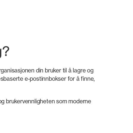
g?
ganisasjonen din bruker til å lagre og
esbaserte e-postinnbokser for å finne,
n og brukervennligheten som moderne