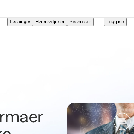
Løsninger
Hvem vi tjener
Ressurser
Logg inn
irmaer