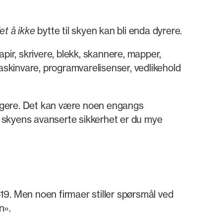
et å ikke
bytte til skyen kan bli enda dyrere.
r, skrivere, blekk, skannere, mapper,
askinvare, programvarelisenser, vedlikehold
ligere. Det kan være noen engangs
 skyens avanserte sikkerhet er du mye
19. Men noen firmaer stiller spørsmål ved
n».