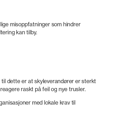
anlige misoppfatninger som hindrer
ering kan tilby.
til dette er at skyleverandører er sterkt
eagere raskt på feil og nye trusler.
ganisasjoner med lokale krav til