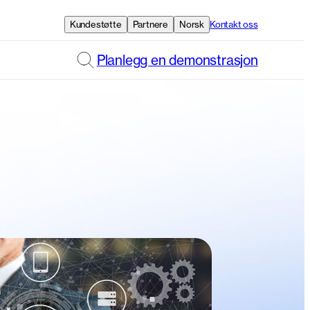
Kundestøtte
Partnere
Norsk
Kontakt oss
Planlegg en demonstrasjon