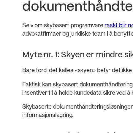
dokumenthåndte
Selv om skybasert programvare
raskt blir 
advokatfirmaer og juridiske team i å benytt
Myte nr. 1: Skyen er mindre si
Bare fordi det kalles «skyen» betyr det ikke
Faktisk kan skybasert dokumenthåndterin
insentiver til å holde kundedata sikre ved å
Skybaserte dokumenthåndteringsløsninger k
informasjonslagring.