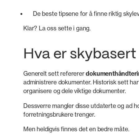
De beste tipsene for å finne riktig skyl
Klar? La oss sette i gang.
Hva er skybaser
Generelt sett refererer
dokumenthåndteri
administrere dokumenter. Historisk sett har 
organisere og dele viktige dokumenter.
Dessverre mangler disse utdaterte og ad h
forretningsbrukere trenger.
Men heldigvis finnes det en bedre måte.