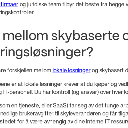
firmaer
og juridiske team tilbyr det beste fra begge
ingskontroller.
n mellom skybaserte 
ingsløsninger?
lare forskjellen mellom
lokale løsninger
og skybasert 
ne er at lokale løsninger krever at du kjøper og ved
IT-personell. Du har kontroll (og ansvar) over hver 
m en tjeneste, eller SaaS) tar seg av det tunge arbe
edlige brukeravgifter til skyleverandøren og får tilg
stedet for å være avhengig av dine interne IT-ressur