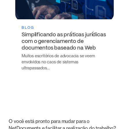
BLOG
Simplificando as práticas jurídicas
com o gerenciamento de
documentos baseado na Web
Muitos escritórios de advocacia se veem
envolvidos no caos de sistemas
ultrapassados…
O você está pronto para mudar para o
NetDocuments e facilitar a realização do trabalho?