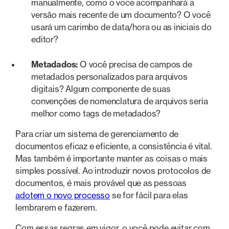
manualmente, como o você acompanhará a
versão mais recente de um documento? O você
usará um carimbo de data/hora ou as iniciais do
editor?
Metadados:
O você precisa de campos de
metadados personalizados para arquivos
digitais? Algum componente de suas
convenções de nomenclatura de arquivos seria
melhor como tags de metadados?
Para criar um sistema de gerenciamento de
documentos eficaz e eficiente, a consistência é vital.
Mas também é importante manter as coisas o mais
simples possível. Ao introduzir novos protocolos de
documentos, é mais provável que as pessoas
adotem o novo processo
se for fácil para elas
lembrarem e fazerem.
Com essas regras em vigor, o você pode evitar com