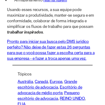
Armazenamento
real na nuvem
Usando esses recursos, a sua equipe pode
maximizar a produtividade, manter-se segura e em
conformidade, colaborar de forma integrada e
simplificar os fluxos de trabalho para que possam
trabalhar inspirados
.
Pronto para iniciar sua busca pelo DMS jurídico
perfeito? Não deixe de fazer estas 26 perguntas
para que o você possa fazer a escolha certa para a
sua empresa - e fazer a troca apenas uma vez.
Tópicos
Austrália
, 
Canadá
, 
Europa
, 
Grande
escritório de advocacia
, 
Escritório de
advocacia de médio porte
, 
Pequeno
escritório de advocacia
, 
REINO UNIDO
, 
EUA