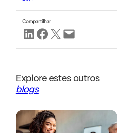
Compartilhar
Compartilhar no LinkedIn
Compartilhar no Facebook
Compartilhar no X
Compartilhar por e-mail
Explore estes outros
blogs