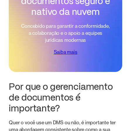
documentos seguro e
nativo da nuvem
Concebido para garantir a conformidade,
a colaboração e o apoio a equipes
jurídicas modernas
Saiba mais
Por que o gerenciamento
de documentos é
importante?
Quer o você use um DMS ou não, é importante ter
uma abordagem consistente sobre como a sua