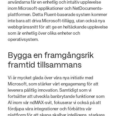
användarna får en enhetlig och intuitiv upplevelse
inom Microsoft-applikationer och NetDocuments-
plattformen. Detta Fluent-baserade system kommer
inte bara att driva Microsoft-tillägg, utan också nya
webbgränssnitt för att ge en heltäckande upplevelse
som är enhetlig över olika enheter och
operativsystem.
Bygga en framgångsrik
framtid tillsammans
Vi är mycket glada över våra nya initiativ med
Microsoft, som stärker vårt engagemang för att
leverera pålitlig innovation. Samtidigt som vi
fortsätter att utveckla banbrytande funktioner som
AI inom vår ndMAX-svit, fokuserar vi också på att
fördjupa våra integrationer och förbättra vår
plattform för att skapa skalbar intelligens, starkare