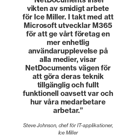
vikten av smidigt arbete
för Ice Miller. I takt med att
Microsoft utvecklar M365
för att ge vårt företag en
mer enhetlig
användarupplevelse på
alla medier, visar
NetDocuments vägen för
att göra deras teknik
tillgänglig och fullt
funktionell oavsett var och
hur våra medarbetare
arbetar.”
Steve Johnson, chef för IT-applikationer,
Ice Miller