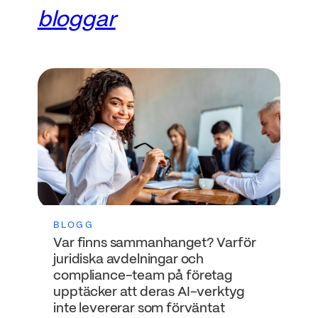
bloggar
BLOGG
Var finns sammanhanget? Varför
juridiska avdelningar och
compliance-team på företag
upptäcker att deras AI-verktyg
inte levererar som förväntat