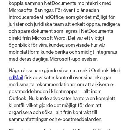
koppla samman NetDocuments molnteknik med
Microsofts lösningar. För över tio år sedan
introducerade vi ndOffice, som gör det möjligt för
jurister och juridiska team att enkelt öppna, redigera
och spara dokument som lagras i NetDocuments
direkt från Microsoft Word. Det var ett viktigt
ögonblick för våra kunder, som visade hur vår
molnplattform kunde berika och smidigt integreras
med deras dagliga Microsoft-upplevelser.
Några år senare gjorde vi samma sak i Outlook. Med
ndMail
fick advokater kontroll över sina inkorgar
med smarta rekommendationer om att arkivera e-
postmeddelanden i klientmappar – allt inom
Outlook. Nu kunde advokater hantera en komplett
klientfil, vilket gjorde det möjligt för dem att
organisera och söka i allt från kontrakt till
sammanfattningar och e-postmeddelanden.