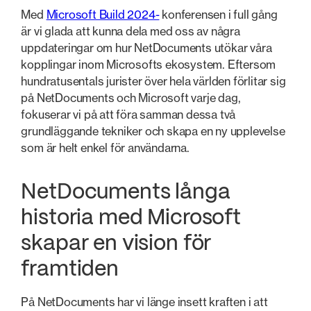
Med
Microsoft Build 2024-
konferensen i full gång
är vi glada att kunna dela med oss av några
uppdateringar om hur NetDocuments utökar våra
kopplingar inom Microsofts ekosystem. Eftersom
hundratusentals jurister över hela världen förlitar sig
på NetDocuments och Microsoft varje dag,
fokuserar vi på att föra samman dessa två
grundläggande tekniker och skapa en ny upplevelse
som är helt enkel för användarna.
NetDocuments långa
historia med Microsoft
skapar en vision för
framtiden
På NetDocuments har vi länge insett kraften i att