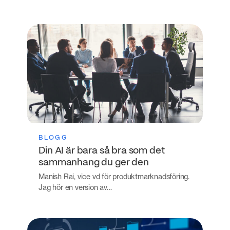
BLOGG
Din AI är bara så bra som det
sammanhang du ger den
Manish Rai, vice vd för produktmarknadsföring.
Jag hör en version av…