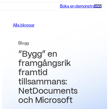
Boka en demonstration
Alla bloggar
Blogg
”Bygg” en
framgångsrik
framtid
tillsammans:
NetDocuments
och Microsoft