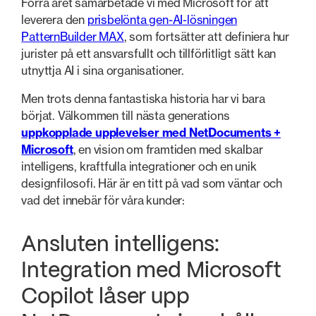
Förra året samarbetade vi med Microsoft för att
leverera den
prisbelönta gen-AI-lösningen
PatternBuilder MAX
, som fortsätter att definiera hur
jurister på ett ansvarsfullt och tillförlitligt sätt kan
utnyttja AI i sina organisationer.
Men trots denna fantastiska historia har vi bara
börjat. Välkommen till nästa generations
uppkopplade upplevelser med NetDocuments +
Microsoft
, en vision om framtiden med skalbar
intelligens, kraftfulla integrationer och en unik
designfilosofi. Här är en titt på vad som väntar och
vad det innebär för våra kunder:
Ansluten intelligens:
Integration med Microsoft
Copilot låser upp