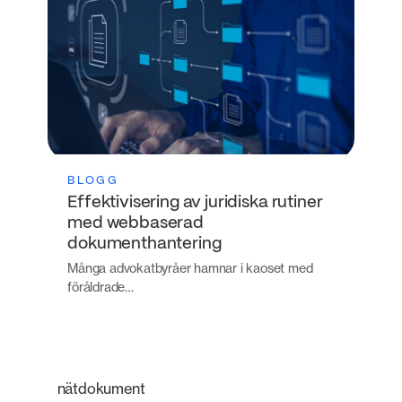
BLOGG
Effektivisering av juridiska rutiner
med webbaserad
dokumenthantering
Många advokatbyråer hamnar i kaoset med
föråldrade…
nätdokument