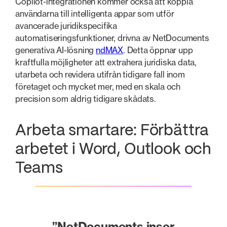
Copilot-integrationen kommer också att koppla
användarna till intelligenta appar som utför
avancerade juridikspecifika
automatiseringsfunktioner, drivna av NetDocuments
generativa AI-lösning
ndMAX
. Detta öppnar upp
kraftfulla möjligheter att extrahera juridiska data,
utarbeta och revidera utifrån tidigare fall inom
företaget och mycket mer, med en skala och
precision som aldrig tidigare skådats.
Arbeta smartare: Förbättra
arbetet i Word, Outlook och
Teams
”NetDocuments inser