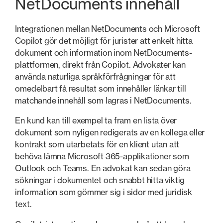
NetDocuments innehåll
Integrationen mellan NetDocuments och Microsoft
Copilot gör det möjligt för jurister att enkelt hitta
dokument och information inom NetDocuments-
plattformen, direkt från Copilot. Advokater kan
använda naturliga språkförfrågningar för att
omedelbart få resultat som innehåller länkar till
matchande innehåll som lagras i NetDocuments.
En kund kan till exempel ta fram en lista över
dokument som nyligen redigerats av en kollega eller
kontrakt som utarbetats för en klient utan att
behöva lämna Microsoft 365-applikationer som
Outlook och Teams. En advokat kan sedan göra
sökningar i dokumentet och snabbt hitta viktig
information som gömmer sig i sidor med juridisk
text.