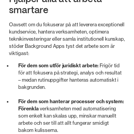
smartare
Oavsett om du fokuserar på att leverera exceptionell
kundservice, hantera verksamheten, optimera
teknikinvesteringar eller samla institutionell kunskap,
stöder Background Apps tyst det arbete som är
viktigast:
För dem som utför juridiskt arbete:
Frigör tid
för att fokusera på strategi, analys och resultat
– medan rutinuppgifter hanteras automatiskt i
bakgrunden.
För dem som hanterar processer och system:
Förenkla
verksamheten med automatisering
som enkelt kan skalas upp, minskar manuellt
arbete och ser till att allt fungerar smidigt
bakom kulisserna.