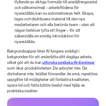
ifyllande av viktiga formulär till anställningsavtal
och välkomstmejl – arbetsflödena för
nyanställda kan nu automatiseras helt. Skapa,
lagra och distribuera material till den nya
medarbetaren och alla berörda team – utan att
någon behöver lyfta ett finger – för att
säkerställa en smidig introduktion för
nyanställda.
Bakgrundsappar låter AI fungera smidigt i
bakgrunden för att underlätta ditt dagliga arbete,
vilket gör att du kan
utforska juridiska AI-lösningar
som ökar produktiviteten. De avbryter inte. De
distraherar inte. Istället förvandlar de små, repetitiva
uppgifter till möjligheter att förbättra kvaliteten,
spara tid och fatta bättre beslut med hjälp av
praktiska insikter.