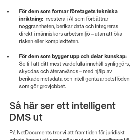
För dem som formar företagets tekniska
inriktning:
Investera i AI som förbättrar
noggrannheten, berikar data och integreras
direkt i människors arbetsmiljö – utan att öka
risken eller komplexiteten.
För dem som bygger upp och delar kunskap:
Se till att ditt mest värdefulla innehåll synliggörs,
skyddas och återanvänds – med hjälp av
berikade metadata och intelligenta arbetsflöden
som gör grovjobbet.
Så här ser ett intelligent
DMS ut
På NetDocuments tror vi att framtiden för juridiskt