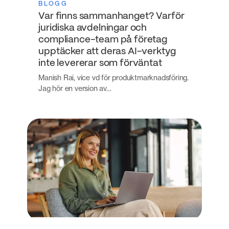
BLOGG
Var finns sammanhanget? Varför
juridiska avdelningar och
compliance-team på företag
upptäcker att deras AI-verktyg
inte levererar som förväntat
Manish Rai, vice vd för produktmarknadsföring.
Jag hör en version av…