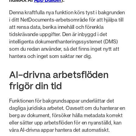
ndMAX AI
App Builder
).
Denna kraftfulla nya funktion körs tyst i bakgrunden
i ditt NetDocuments-arbetsområde för att hjälpa till
att rensa data, berika innehåll och förenkla
tidskrävande uppgifter. Den är inbyggd i det
intelligenta dokumenthanteringssystemet (DMS)
som du redan använder, så det finns inget nytt att
hantera och inget som saktar ner dig.
AI-drivna arbetsflöden
frigör din tid
Funktionen för bakgrundsappar underlättar det
dagliga juridiska arbetet. Oavsett om du hanterar en
berg av dokument, försöker hålla metadata korrekt
eller sätter upp arbetsflöden för en nyanställd, kan
våra AI-drivna appar hantera det automatiskt.