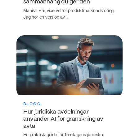
sammanhang du ger den
Manish Rai, vice vd för produktmarknadsföring.
Jag hör en version av…
BLOGG
Hur juridiska avdelningar
använder AI för granskning av
avtal
En praktisk guide för företagens juridiska