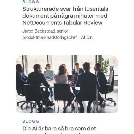
BLOGG
Strukturerade svar från tusentals
dokument på några minuter med
NetDocuments Tabular Review
Jared Beckstead, senior
produktmarknadsföringschef – AI Din…
BLOGG
Din AI är bara så bra som det