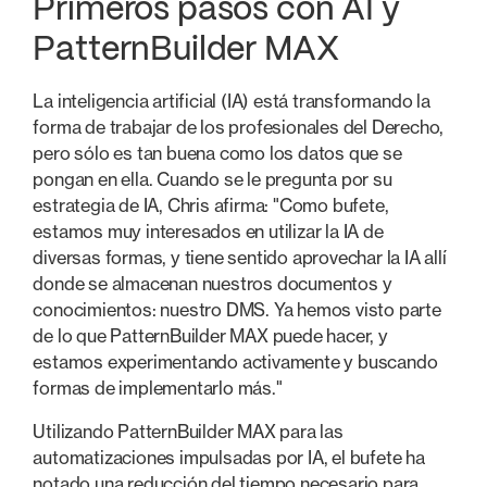
Primeros pasos con AI y
PatternBuilder MAX
La inteligencia artificial (IA) está transformando la
forma de trabajar de los profesionales del Derecho,
pero sólo es tan buena como los datos que se
pongan en ella. Cuando se le pregunta por su
estrategia de IA, Chris afirma: "Como bufete,
estamos muy interesados en utilizar la IA de
diversas formas, y tiene sentido aprovechar la IA allí
donde se almacenan nuestros documentos y
conocimientos: nuestro DMS. Ya hemos visto parte
de lo que PatternBuilder MAX puede hacer, y
estamos experimentando activamente y buscando
formas de implementarlo más."
Utilizando PatternBuilder MAX para las
automatizaciones impulsadas por IA, el bufete ha
notado una reducción del tiempo necesario para