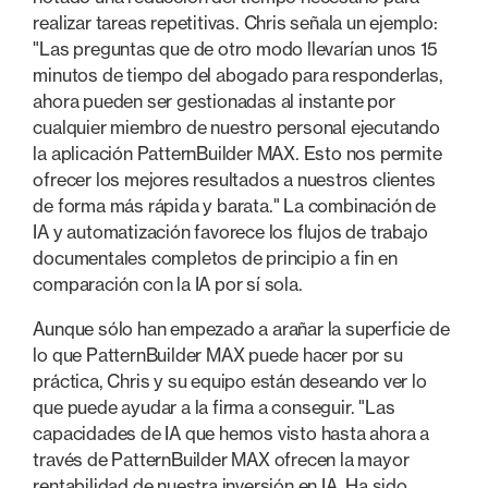
realizar tareas repetitivas. Chris señala un ejemplo:
"Las preguntas que de otro modo llevarían unos 15
minutos de tiempo del abogado para responderlas,
ahora pueden ser gestionadas al instante por
cualquier miembro de nuestro personal ejecutando
la aplicación PatternBuilder MAX. Esto nos permite
ofrecer los mejores resultados a nuestros clientes
de forma más rápida y barata." La combinación de
IA y automatización favorece los flujos de trabajo
documentales completos de principio a fin en
comparación con la IA por sí sola.
Aunque sólo han empezado a arañar la superficie de
lo que PatternBuilder MAX puede hacer por su
práctica, Chris y su equipo están deseando ver lo
que puede ayudar a la firma a conseguir. "Las
capacidades de IA que hemos visto hasta ahora a
través de PatternBuilder MAX ofrecen la mayor
rentabilidad de nuestra inversión en IA. Ha sido