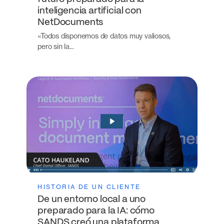
inteligencia artificial con
NetDocuments
«Todos disponemos de datos muy valiosos,
pero sin la...
HISTORIA DE UN CLIENTE
De un entorno local a uno
preparado para la IA: cómo
SANDS creó una plataforma