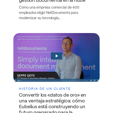
gestión documental en la nube
Cómo una empresa comercial de 400
empleados eligió NetDocuments para
modernizar su tecnología…
HISTORIA DE UN CLIENTE
Convertir los «datos de oro» en
una ventaja estratégica: cómo
Eubelius está construyendo un
futuro preparado para la