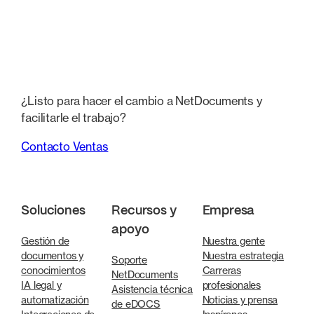
¿Listo para hacer el cambio a NetDocuments y
facilitarle el trabajo?
Contacto Ventas
Soluciones
Recursos y
Empresa
apoyo
Gestión de
Nuestra gente
documentos y
Nuestra estrategia
Soporte
conocimientos
Carreras
NetDocuments
IA legal y
profesionales
Asistencia técnica
automatización
Noticias y prensa
de eDOCS