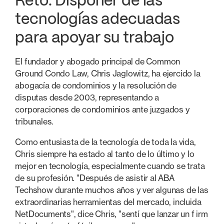
Reto: Disponer de las
tecnologías adecuadas
para apoyar su trabajo
El fundador y abogado principal de Common
Ground Condo Law, Chris Jaglowitz, ha ejercido la
abogacía de condominios y la resolución de
disputas desde 2003, representando a
corporaciones de condominios ante juzgados y
tribunales.
Como entusiasta de la tecnología de toda la vida,
Chris siempre ha estado al tanto de lo último y lo
mejor en tecnología, especialmente cuando se trata
de su profesión. "Después de asistir al ABA
Techshow durante muchos años y ver algunas de las
extraordinarias herramientas del mercado, incluida
NetDocuments", dice Chris, "sentí que lanzar un f irm