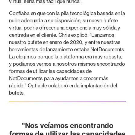
virtual sería más fácil que nunca".
Confiaba en que con la pila tecnológica basada en la
nube adecuada a su disposición, su nuevo bufete
virtual podría ofrecer una experiencia muy sólida y
centrada en el cliente. Chris explicó: "Lanzamos
nuestro bufete en enero de 2020, y entre nuestras
herramientas de lanzamiento estaba NetDocuments.
La elegimos porque la plataforma era muy robusta,
y podíamos vernos a nosotros mismos encontrando
formas de utilizar las capacidades de
NetDocuments para ayudarnos a crecer más
rápido." Optiable colaboró en la implantación del
bufete.
"Nos veíamos encontrando
formas de utilizar las capacidades