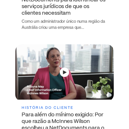
NetDocuments para identificar os
serviços jurídicos de que os
clientes necessitam
Como um administrador único numa região da
Austrália criou uma empresa que…
HISTÓRIA DO CLIENTE
Para além do mínimo exigido: Por
que razão a McInnes Wilson
escolheu a NetDocuments para o