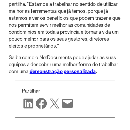
partilha: "Estamos a trabalhar no sentido de utilizar
melhor as ferramentas que já temos, porque já
estamos a ver os benefícios que podem trazer e que
nos permitem servir melhor as comunidades de
condomínios em toda a província e tornar a vida um
pouco melhor para os seus gestores, diretores
eleitos e proprietários."
Saiba como o NetDocuments pode ajudar as suas
equipas a descobrir uma melhor forma de trabalhar
com uma
demonstração personalizada
.
Partilhar
Partilhar no LinkedIn
Partilhar no Facebook
Partilhar no X
Partilhar por correio eletrónico