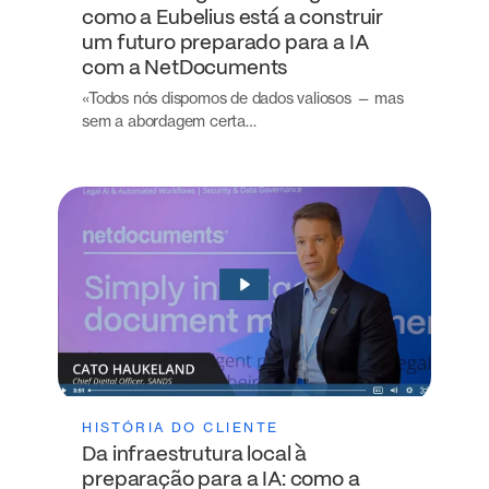
como a Eubelius está a construir
um futuro preparado para a IA
com a NetDocuments
«Todos nós dispomos de dados valiosos — mas
sem a abordagem certa…
HISTÓRIA DO CLIENTE
Da infraestrutura local à
preparação para a IA: como a