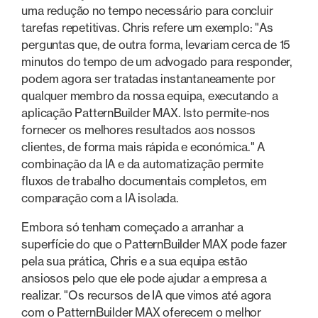
uma redução no tempo necessário para concluir
tarefas repetitivas. Chris refere um exemplo: "As
perguntas que, de outra forma, levariam cerca de 15
minutos do tempo de um advogado para responder,
podem agora ser tratadas instantaneamente por
qualquer membro da nossa equipa, executando a
aplicação PatternBuilder MAX. Isto permite-nos
fornecer os melhores resultados aos nossos
clientes, de forma mais rápida e económica." A
combinação da IA e da automatização permite
fluxos de trabalho documentais completos, em
comparação com a IA isolada.
Embora só tenham começado a arranhar a
superfície do que o PatternBuilder MAX pode fazer
pela sua prática, Chris e a sua equipa estão
ansiosos pelo que ele pode ajudar a empresa a
realizar. "Os recursos de IA que vimos até agora
com o PatternBuilder MAX oferecem o melhor