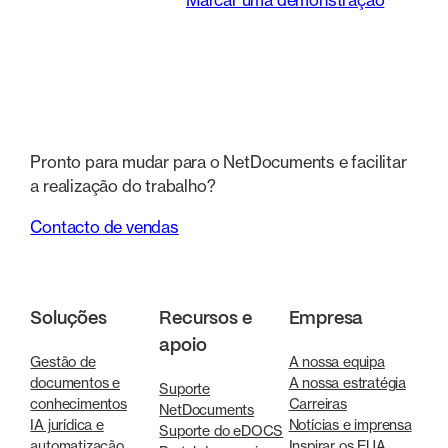
Marcar uma demonstração
Pronto para mudar para o NetDocuments e facilitar
a realização do trabalho?
Contacto de vendas
Soluções
Recursos e
Empresa
apoio
Gestão de
A nossa equipa
documentos e
A nossa estratégia
Suporte
conhecimentos
Carreiras
NetDocuments
IA jurídica e
Notícias e imprensa
Suporte do eDOCS
automatização
Inspirar os EUA