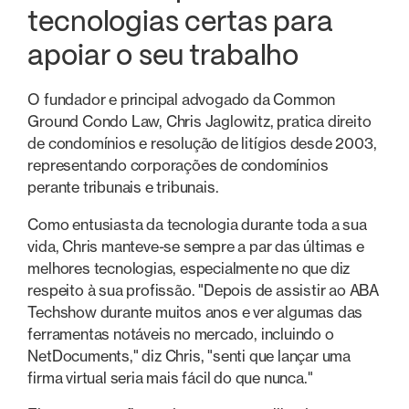
tecnologias certas para
apoiar o seu trabalho
O fundador e principal advogado da Common
Ground Condo Law, Chris Jaglowitz, pratica direito
de condomínios e resolução de litígios desde 2003,
representando corporações de condomínios
perante tribunais e tribunais.
Como entusiasta da tecnologia durante toda a sua
vida, Chris manteve-se sempre a par das últimas e
melhores tecnologias, especialmente no que diz
respeito à sua profissão. "Depois de assistir ao ABA
Techshow durante muitos anos e ver algumas das
ferramentas notáveis no mercado, incluindo o
NetDocuments," diz Chris, "senti que lançar uma
firma virtual seria mais fácil do que nunca."