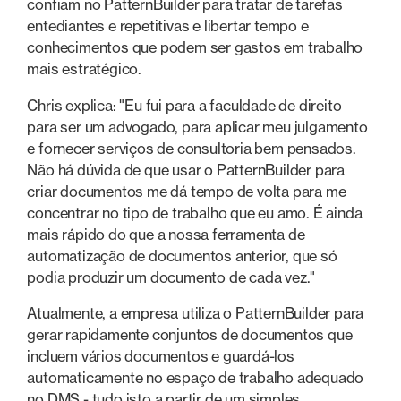
confiam no PatternBuilder para tratar de tarefas
entediantes e repetitivas e libertar tempo e
conhecimentos que podem ser gastos em trabalho
mais estratégico.
Chris explica: "Eu fui para a faculdade de direito
para ser um advogado, para aplicar meu julgamento
e fornecer serviços de consultoria bem pensados.
Não há dúvida de que usar o PatternBuilder para
criar documentos me dá tempo de volta para me
concentrar no tipo de trabalho que eu amo. É ainda
mais rápido do que a nossa ferramenta de
automatização de documentos anterior, que só
podia produzir um documento de cada vez."
Atualmente, a empresa utiliza o PatternBuilder para
gerar rapidamente conjuntos de documentos que
incluem vários documentos e guardá-los
automaticamente no espaço de trabalho adequado
no DMS - tudo isto a partir de um simples