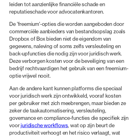
leiden tot aanzienlijke financiële schade en
reputatieschade voor advocatenkantoren.
De 'freemium'-opties die worden aangeboden door
commerciële aanbieders van bestandsopslag zoals
Dropbox of Box bieden niet de eigendom van
gegevens, naleving of soms zelfs versleuteling en
back-upfuncties die nodig zijn voor juridisch werk.
Deze verborgen kosten voor de beveiliging van een
bedrijf rechtvaardigen het gebruik van een freemium-
optie vrijwel nooit.
Aan de andere kant kunnen platforms die speciaal
voor juridisch werk zijn ontwikkeld, vooraf kosten
per gebruiker met zich meebrengen, maar bieden ze
zeker de taakautomatisering, versleuteling,
governance en compliance-functies die specifiek zijn
voor
juridische workflows
, wat op zijn beurt de
productiviteit verhoogt en het risico verlaagt, wat