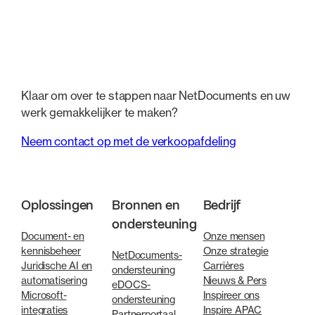
Klaar om over te stappen naar NetDocuments en uw
werk gemakkelijker te maken?
Neem contact op met de verkoopafdeling
Oplossingen
Bronnen en
Bedrijf
ondersteuning
Document- en
Onze mensen
kennisbeheer
Onze strategie
NetDocuments-
Juridische AI en
Carrières
ondersteuning
automatisering
Nieuws & Pers
eDOCS-
Microsoft-
Inspireer ons
ondersteuning
integraties
Inspire APAC
Partnerportaal