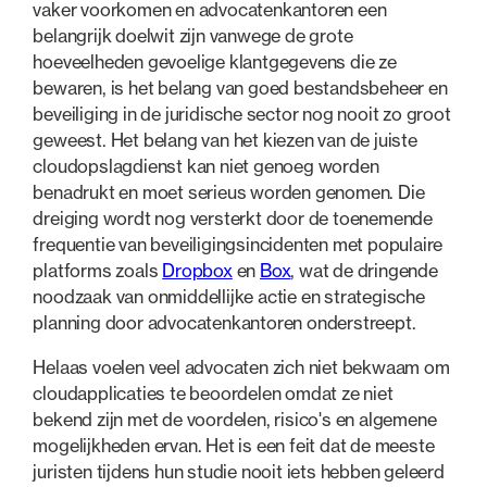
vaker voorkomen en advocatenkantoren een
belangrijk doelwit zijn vanwege de grote
hoeveelheden gevoelige klantgegevens die ze
bewaren, is het belang van goed bestandsbeheer en
beveiliging in de juridische sector nog nooit zo groot
geweest. Het belang van het kiezen van de juiste
cloudopslagdienst kan niet genoeg worden
benadrukt en moet serieus worden genomen. Die
dreiging wordt nog versterkt door de toenemende
frequentie van beveiligingsincidenten met populaire
platforms zoals
Dropbox
en
Box
, wat de dringende
noodzaak van onmiddellijke actie en strategische
planning door advocatenkantoren onderstreept.
Helaas voelen veel advocaten zich niet bekwaam om
cloudapplicaties te beoordelen omdat ze niet
bekend zijn met de voordelen, risico's en algemene
mogelijkheden ervan. Het is een feit dat de meeste
juristen tijdens hun studie nooit iets hebben geleerd