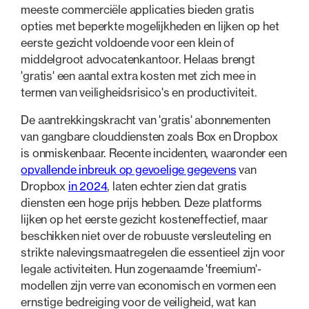
meeste commerciële applicaties bieden gratis
opties met beperkte mogelijkheden en lijken op het
eerste gezicht voldoende voor een klein of
middelgroot advocatenkantoor. Helaas brengt
'gratis' een aantal extra kosten met zich mee in
termen van veiligheidsrisico's en productiviteit.
De aantrekkingskracht van 'gratis' abonnementen
van gangbare clouddiensten zoals Box en Dropbox
is onmiskenbaar. Recente incidenten, waaronder een
opvallende inbreuk op gevoelige gegevens
van
Dropbox
in 2024
, laten echter zien dat gratis
diensten een hoge prijs hebben. Deze platforms
lijken op het eerste gezicht kosteneffectief, maar
beschikken niet over de robuuste versleuteling en
strikte nalevingsmaatregelen die essentieel zijn voor
legale activiteiten. Hun zogenaamde 'freemium'-
modellen zijn verre van economisch en vormen een
ernstige bedreiging voor de veiligheid, wat kan