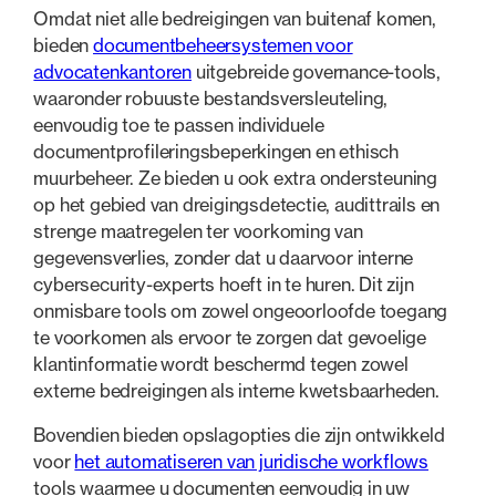
Omdat niet alle bedreigingen van buitenaf komen,
bieden
documentbeheersystemen voor
advocatenkantoren
uitgebreide governance-tools,
waaronder robuuste bestandsversleuteling,
eenvoudig toe te passen individuele
documentprofileringsbeperkingen en ethisch
muurbeheer. Ze bieden u ook extra ondersteuning
op het gebied van dreigingsdetectie, audittrails en
strenge maatregelen ter voorkoming van
gegevensverlies, zonder dat u daarvoor interne
cybersecurity-experts hoeft in te huren. Dit zijn
onmisbare tools om zowel ongeoorloofde toegang
te voorkomen als ervoor te zorgen dat gevoelige
klantinformatie wordt beschermd tegen zowel
externe bedreigingen als interne kwetsbaarheden.
Bovendien bieden opslagopties die zijn ontwikkeld
voor
het automatiseren van juridische workflows
tools waarmee u documenten eenvoudig in uw