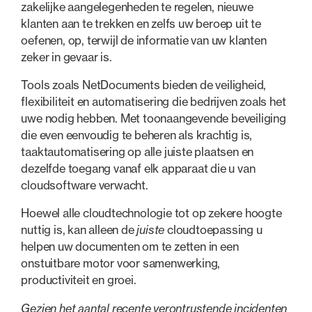
zakelijke aangelegenheden te regelen, nieuwe
klanten aan te trekken en zelfs uw beroep uit te
oefenen, op, terwijl de informatie van uw klanten
zeker in gevaar is.
Tools zoals NetDocuments bieden de veiligheid,
flexibiliteit en automatisering die bedrijven zoals het
uwe nodig hebben. Met toonaangevende beveiliging
die even eenvoudig te beheren als krachtig is,
taaktautomatisering op alle juiste plaatsen en
dezelfde toegang vanaf elk apparaat die u van
cloudsoftware verwacht.
Hoewel alle cloudtechnologie tot op zekere hoogte
nuttig is, kan alleen de
juiste
cloudtoepassing u
helpen uw documenten om te zetten in een
onstuitbare motor voor samenwerking,
productiviteit en groei.
Gezien het aantal recente verontrustende incidenten