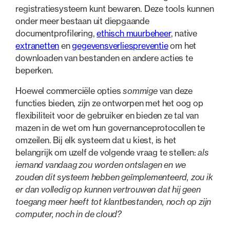
registratiesysteem kunt bewaren. Deze tools kunnen
onder meer bestaan uit diepgaande
documentprofilering,
ethisch muurbeheer
, native
extranetten
en
gegevensverliespreventie
om het
downloaden van bestanden en andere acties te
beperken.
Hoewel commerciële opties
sommige
van deze
functies bieden, zijn ze ontworpen met het oog op
flexibiliteit voor de gebruiker en bieden ze tal van
mazen in de wet om hun governanceprotocollen te
omzeilen. Bij elk systeem dat u kiest, is het
belangrijk om uzelf de volgende vraag te stellen:
als
iemand vandaag zou worden ontslagen en we
zouden dit systeem hebben geïmplementeerd, zou ik
er dan volledig op kunnen vertrouwen dat hij geen
toegang meer heeft tot klantbestanden, noch op zijn
computer, noch in de cloud?