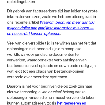
opleidingstaken.
Dit gebrek aan factureerbare tijd kan leiden tot grote
inkomstenverliezen, zoals we hebben uiteengezet in
ons recente artikel
Waarom bedrijven meer dan 3,6
miljoen dollar aan jaarlijkse inkomsten mislopen —
en hoe ze dat kunnen oplossen
.
Veel van die verspilde tijd is te wijten aan het feit dat
oplossingen niet bedoeld zijn om complexe
workflows voor juridische documenten te
verwerken, waardoor extra verplaatsingen van
bestanden en veel uploads en downloads nodig zijn,
wat leidt tot een chaos van bestandskopieën
verspreid over meerdere systemen.
Daarom is het voor bedrijven die op zoek zijn naar
nieuwe technologie
van cruciaal belang dat
ze
oplossingen vinden die hun meest vervelende taken
kunnen automatiseren, zoals
het genereren en