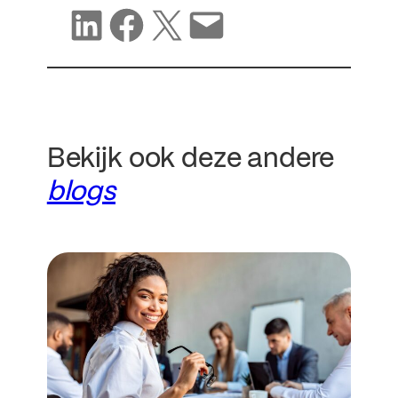
Delen op LinkedIn
Delen op Facebook
Delen op X
Delen via e-mail
Bekijk ook deze andere
blogs