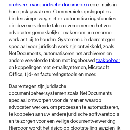
archiveren van juridische documenten
en e-mails in
hun opslagsysteem. Commerciële opslagopties
bieden simpelweg niet de automatiseringsfuncties
die deze vervelende taken overnemen en het voor
advocaten gemakkelijker maken om hun enorme
werklast bij te houden. Systemen die daarentegen
speciaal voor juridisch werk zijn ontwikkeld, zoals
NetDocuments, automatiseren het archiveren en
andere vervelende taken met ingebouwd
taakbeheer
en koppelingen met e-mailsystemen, Microsoft
Office, tijd- en factureringstools en meer.
Daarentegen zijn juridische
documentbeheersystemen zoals NetDocuments
speciaal ontworpen voor de manier waarop
advocaten werken: om processen te automatiseren,
te koppelen aan uw andere juridische softwaretools
en te zorgen voor een veilige documentverwerking.
Hierdoor wordt het risico op blootstelling aanzienlijk