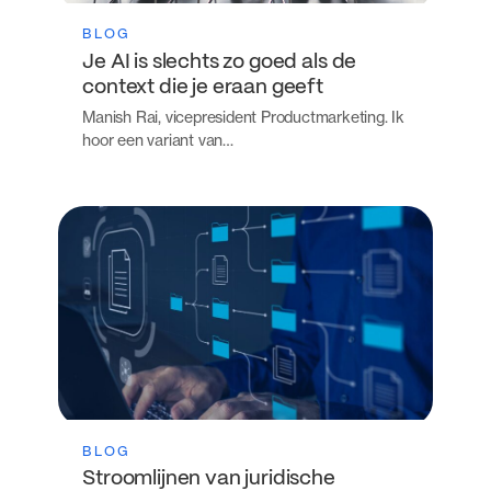
BLOG
Je AI is slechts zo goed als de
context die je eraan geeft
Manish Rai, vicepresident Productmarketing. Ik
hoor een variant van…
BLOG
Stroomlijnen van juridische