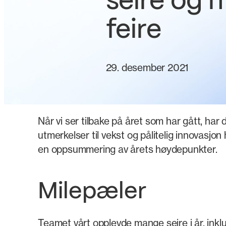
seire og 
feire
29. desember 2021
Når vi ser tilbake på året som har gått, ha
utmerkelser til vekst og pålitelig innovasjon 
en oppsummering av årets høydepunkter.
Milepæler
Teamet vårt opplevde mange seire i år, inklud