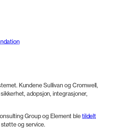
ndation
stemet. Kundene Sullivan og Cromwell,
sikkerhet, adopsjon, integrasjoner,
 Consulting Group og Element ble
tildelt
støtte og service.