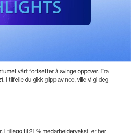
tumet vårt fortsetter å svinge oppover. Fra
tilfelle du gikk glipp av noe, ville vi gi deg
 I tillegg til 21 % medarbeidervekst, er her