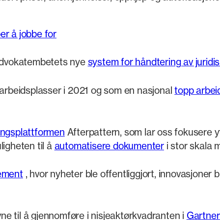
er å jobbe for
sadvokatembetets nye
system for håndtering av jurid
arbeidsplasser i 2021 og som en nasjonal
topp arbei
ngsplattformen
Afterpattern, som lar oss fokusere y
igheten til å
automatisere dokumenter
i stor skala 
ement
, hvor nyheter ble offentliggjort, innovasjoner b
vne til å gjennomføre i nisjeaktørkvadranten i
Gartner