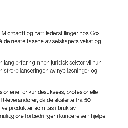
s Microsoft og hatt lederstillinger hos Cox
på de neste fasene av selskapets vekst og
ang erfaring innen juridisk sektor vil hun
inistrere lanseringen av nye løsninger og
sjonene for kundesuksess, profesjonelle
-leverandører, da de skalerte fra 50
g nye produkter som tas i bruk av
uliggjøre forbedringer i kundereisen hjelpe