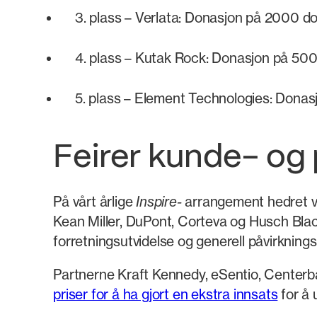
3. plass – Verlata: Donasjon på 2000 dol
4. plass – Kutak Rock: Donasjon på 500 d
5. plass – Element Technologies: Donasj
Feirer kunde- og
På vårt årlige
Inspire-
arrangement hedret vi
Kean Miller, DuPont, Corteva og Husch Bla
forretningsutvidelse og generell påvirkning
Partnerne Kraft Kennedy, eSentio, Centerba
priser for å ha gjort en ekstra innsats
for å 