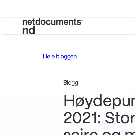
Hele bloggen
Blogg
Høydepun
2021: Sto