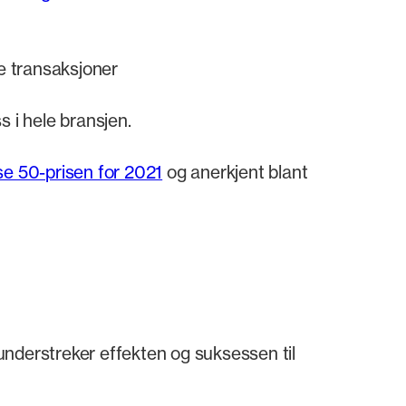
le transaksjoner
 i hele bransjen.
e 50-prisen for 2021
og anerkjent blant
 understreker effekten og suksessen til