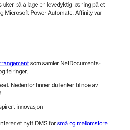
s uker på å lage en levedyktig løsning på et
og Microsoft Power Automate. Affinity var
rrangement
som samler NetDocuments-
g feiringer.
jøet. Nedenfor finner du lenker til noe av
!
nspirert innovasjon
nterer et nytt DMS for
små og mellomstore