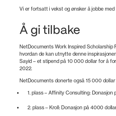
Vi er fortsatt i vekst og ønsker å jobbe med
Å gi tilbake
NetDocuments Work Inspired Scholarship Fun
hvordan de kan utnytte denne inspirasjonen f
Sayid – et stipend på 10 000 dollar for å fo
2022.
NetDocuments donerte også 15 000 dollar ti
1. plass – Affinity Consulting: Donasjon 
2. plass – Kroll: Donasjon på 4000 dollar