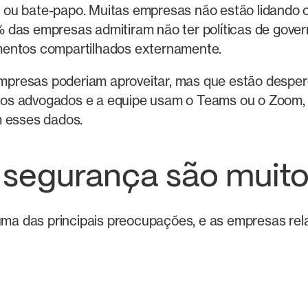
 ou bate-papo. Muitas empresas não estão lidando 
% das empresas admitiram não ter políticas de gov
mentos compartilhados externamente.
mpresas poderiam aproveitar, mas que estão despe
os advogados e a equipe usam o Teams ou o Zoom, 
m esses dados.
e segurança são muit
a das principais preocupações, e as empresas rel