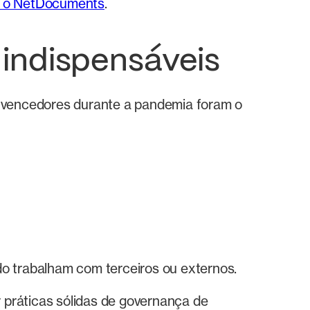
m o NetDocuments
.
 indispensáveis
 vencedores durante a pandemia foram o
 trabalham com terceiros ou externos.
 práticas sólidas de governança de