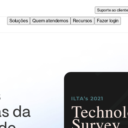
Suporte ao client
Soluções
Quem atendemos
Recursos
Fazer login
s
as da