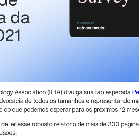
 de
a da
021
ology Association (ILTA) divulga sua tão esperada
Pe
advocacia de todos os tamanhos e representando mai
e do que podemos esperar para os próximos 12 meses
de ler esse robusto relatório de mais de 300 página
lusões.