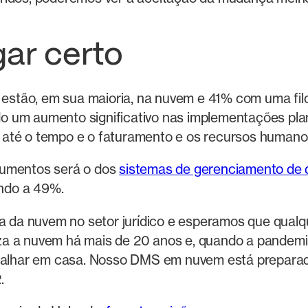
gar certo
stão, em sua maioria, na nuvem e 41% com uma filo
o um aumento significativo nas implementações pl
 até o tempo e o faturamento e os recursos humano
aumentos será o dos
sistemas de gerenciamento d
ndo a 49%.
da nuvem no setor jurídico e esperamos que qualqu
za a nuvem há mais de 20 anos e, quando a pandemi
rabalhar em casa. Nosso DMS em nuvem está prepara
.