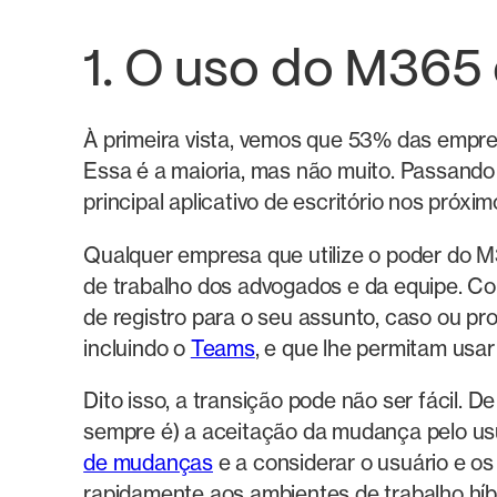
1. O uso do M365 
À primeira vista, vemos que 53% das empres
Essa é a maioria, mas não muito. Passand
principal aplicativo de escritório nos próx
Qualquer empresa que utilize o poder do M3
de trabalho dos advogados e da equipe. C
de registro para o seu assunto, caso ou pr
incluindo o
Teams
, e que lhe permitam usa
Dito isso, a transição pode não ser fácil.
sempre é) a aceitação da mudança pelo us
de mudanças
e a considerar o usuário e o
rapidamente aos ambientes de trabalho hí