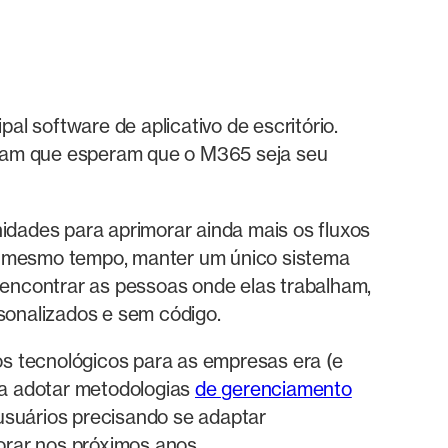
l software de aplicativo de escritório.
rmam que esperam que o M365 seja seu
idades para aprimorar ainda mais os fluxos
ao mesmo tempo, manter um único sistema
a encontrar as pessoas onde elas trabalham,
rsonalizados e sem código.
dos tecnológicos para as empresas era (e
 a adotar metodologias
de gerenciamento
usuários precisando se adaptar
orar nos próximos anos.