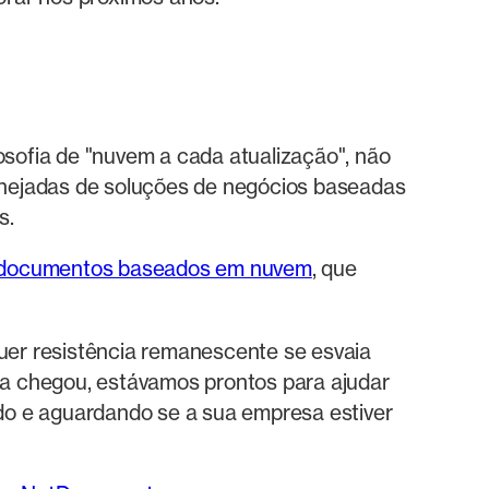
sofia de "nuvem a cada atualização", não
anejadas de soluções de negócios baseadas
s.
e documentos baseados em nuvem
, que
er resistência remanescente se esvaia
a chegou, estávamos prontos para ajudar
do e aguardando se a sua empresa estiver