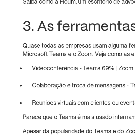
Saiba como a Ploum, um escritório de advo
3. As ferramenta
Quase todas as empresas usam alguma fer
Microsoft Teams e o Zoom. Veja como as 
Videoconferência - Teams 69% | Zoom
Colaboração e troca de mensagens - 
Reuniões virtuais com clientes ou eve
Parece que o Teams é mais usado internam
Apesar da popularidade do Teams e do Zoom