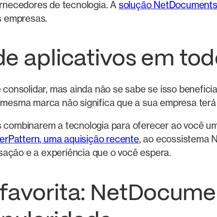
rnecedores de tecnologia. A
solução NetDocumen
s empresas.
e aplicativos em tod
se consolidar, mas ainda não se sabe se isso benefic
a mesma marca não significa que a sua empresa terá 
s combinarem a tecnologia para oferecer ao você um 
erPattern, uma aquisição recente
, ao ecossistema 
sação e a experiência que o você espera.
favorita: NetDocume