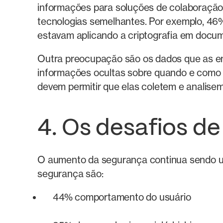
informações para soluções de colaboração
tecnologias semelhantes. Por exemplo, 46
estavam aplicando a criptografia em docu
Outra preocupação são os dados que as e
informações ocultas sobre quando e como 
devem permitir que elas coletem e analise
4. Os desafios d
O aumento da segurança continua sendo um
segurança são:
44% comportamento do usuário