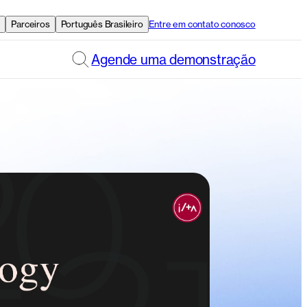
e
Parceiros
Português Brasileiro
Entre em contato conosco
Agende uma demonstração