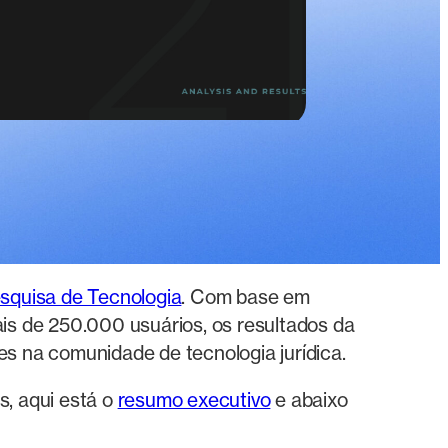
squisa de Tecnologia
. Com base em
s de 250.000 usuários, os resultados da
 na comunidade de tecnologia jurídica.
s, aqui está o
resumo executivo
e abaixo