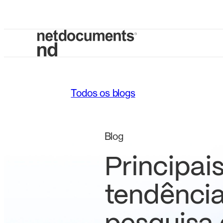
Todos os blogs
Blog
Principai
tendênci