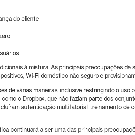
ança do cliente
zero
suários
icionais à mistura. As principais preocupações de 
positivos, Wi-Fi doméstico não seguro e provisiona
de várias maneiras, inclusive restringindo o uso p
, como o Dropbox, que não faziam parte dos conjunt
luíram autenticação multifatorial, treinamento de 
tica continuará a ser uma das principais preocupaçõ