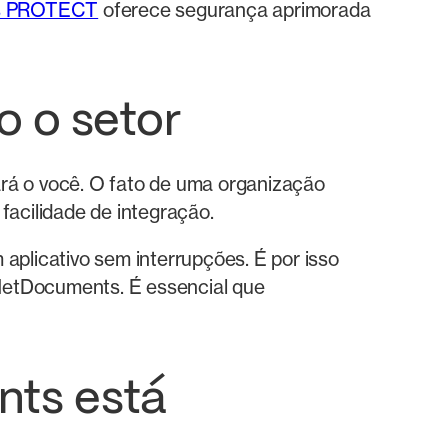
ts PROTECT
oferece segurança aprimorada
o o setor
iará o você. O fato de uma organização
facilidade de integração.
aplicativo sem interrupções. É por isso
NetDocuments. É essencial que
nts está