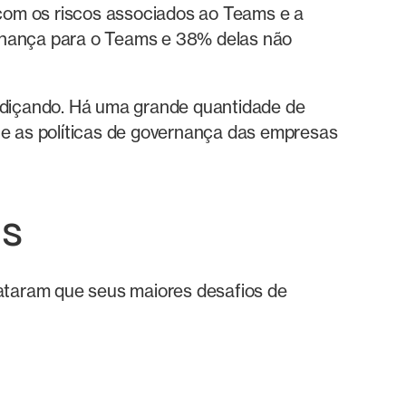
com os riscos associados ao Teams e a
ernança para o Teams e 38% delas não
rdiçando. Há uma grande quantidade de
e as políticas de governança das empresas
os
ataram que seus maiores desafios de