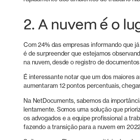
2. A nuvem é o lu
Com 24% das empresas informando que já e
é de surpreender que estejamos observand
na nuvem, desde o registro de documentos
É interessante notar que um dos maiores 
aumentaram 12 pontos percentuais, chega
Na NetDocuments, sabemos da importância 
lentamente. Somos uma solução que priori
os advogados e a equipe profissional a t
fazendo a transição para a nuvem em 2022