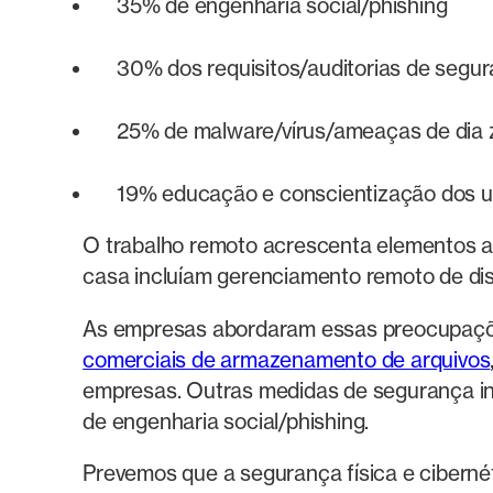
35% de engenharia social/phishing
30% dos requisitos/auditorias de segur
25% de malware/vírus/ameaças de dia 
19% educação e conscientização dos u
O trabalho remoto acrescenta elementos ad
casa incluíam gerenciamento remoto de dis
As empresas abordaram essas preocupações 
comerciais de armazenamento de arquivos
empresas. Outras medidas de segurança inc
de engenharia social/phishing.
Prevemos que a segurança física e ciberné