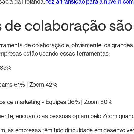
cacia da Holanda,
fez a transição para a nuvem co
s de colaboração são
ramenta de colaboração e, obviamente, os grandes
empresas estão usando essas ferramentas:
 85%
Teams 61% | Zoom 42%
ntos de marketing - Equipes 36% | Zoom 80%
ente, enquanto as pessoas optam pelo Zoom quando
, as empresas têm tido dificuldade em desenvolver