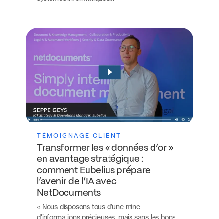
TÉMOIGNAGE CLIENT
Transformer les « données d’or »
en avantage stratégique :
comment Eubelius prépare
l’avenir de l’IA avec
NetDocuments
« Nous disposons tous d'une mine
d'informations précieuses, mais sans les bons…