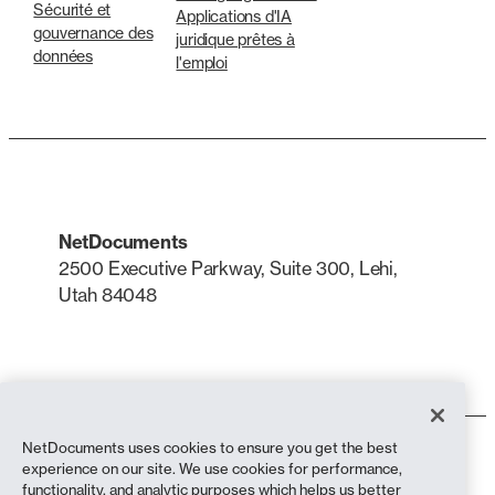
Sécurité et
Applications d'IA
gouvernance des
juridique prêtes à
données
l'emploi
NetDocuments
2500 Executive Parkway, Suite 300, Lehi,
Utah 84048
LinkedIn
X
NetDocuments uses cookies to ensure you get the best
Conditions d'utilisation
experience on our site. We use cookies for performance,
Politique de confidentialité
functionality, and analytic purposes which helps us better