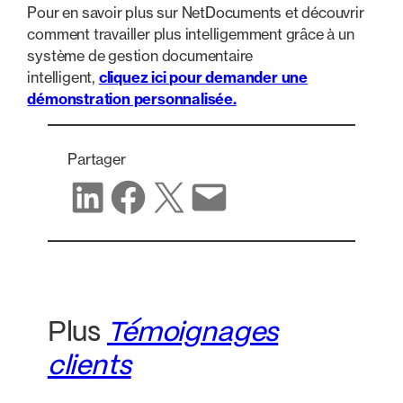
Pour en savoir plus sur NetDocuments et découvrir
comment travailler plus intelligemment grâce à un
système de gestion documentaire
intelligent,
cliquez ici pour demander une
démonstration personnalisée.
Partager
Partager sur LinkedIn
Partager sur Facebook
Partager sur X
Partager par e-mail
Plus
Témoignages
clients