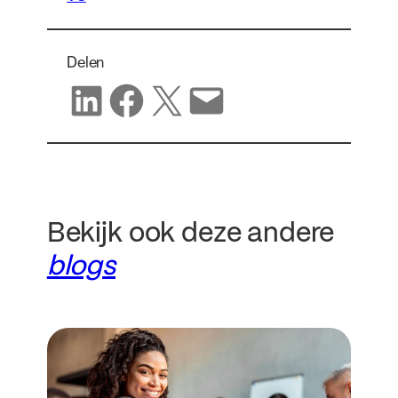
Delen
Delen op LinkedIn
Delen op Facebook
Delen op X
Delen via e-mail
Bekijk ook deze andere
blogs