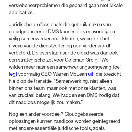
versiebeheerproblemen die gepaard gaan met lokale
applicaties.
Juridische professionals die gebruikmaken van
cloudgebaseerde DMS kunnen ook eenvoudig en
veilig samenwerken met klanten, waardoor het
niveau van de dienstverlening nog verder wordt
verbeterd. De overstap naar de cloud was dan ook
een strategische zet voor Coleman Greig: "We
wilden meer naar een samenwerkingsomgeving toe",
legt
voormalig CEO Warren McLean
uit
, die toezicht
hield op de transitie. "Samenwerking, niet alleen
binnen ons team, maar ook met onze klanten, was
van cruciaal belang. We hadden een DMS nodig dat
dit naadloos mogelijk zou maken."
Nog een ander voordeel? Cloudgebaseerde
oplossingen kunnen naadloos worden geïntegreerd
met andere essentiële juridische tools, zoals