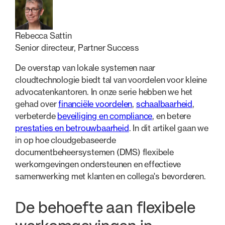
Rebecca Sattin
Senior directeur, Partner Success
De overstap van lokale systemen naar
cloudtechnologie biedt tal van voordelen voor kleine
advocatenkantoren. In onze serie hebben we het
gehad over
financiële voordelen
,
schaalbaarheid
,
verbeterde
beveiliging en compliance
, en betere
prestaties en betrouwbaarheid
. In dit artikel gaan we
in op hoe cloudgebaseerde
documentbeheersystemen (DMS) flexibele
werkomgevingen ondersteunen en effectieve
samenwerking met klanten en collega's bevorderen.
De behoefte aan flexibele