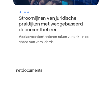
BLOG
Stroomlijnen van juridische
praktijken met webgebaseerd
documentbeheer
Veel advocatenkantoren raken verstrikt in de
chaos van verouderde…
netdocuments
Een intelligent
platform dat de
manier waarop
juridische teams