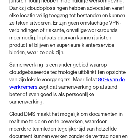
juristen nodig hebben in de huidige werkomgeving.
Dankzij cloudoplossingen hebben advocaten vanaf
elke locatie veilig toegang tot bestanden en kunnen
ze taken uitvoeren. Er zijn geen omslachtige VPN-
verbindingen of riskante, onveilige workarounds
meer nodig. In plaats daarvan kunnen juristen
productief blijven en superieure klantenservice
bieden, waar ze ook zijn.
Samenwerking is een ander gebied waarop
cloudgebaseerde technologie uitblinkt ten opzichte
van zijn lokale voorgangers. Maar liefst
80% van de
werknemers
zegt dat samenwerking op afstand
beter of even goed is als persoonlijke
samenwerking.
Cloud DMS maakt het mogelijk om documenten in
realtime te delen en te bewerken, waardoor
meerdere teamleden tegelijkertijd aan hetzelfde
document kunnen werken zonder de vertragingen en