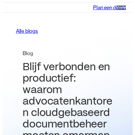
Plan een demo
Alle blogs
Blog
Blijf verbonden en
productief:
waarom
advocatenkantore
n cloudgebaseerd
documentbeheer