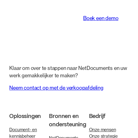
werken transformeert.
Boek een demo
Klaar om over te stappen naar NetDocuments en uw
werk gemakkelijker te maken?
Neem contact op met de verkoopafdeling
Oplossingen
Bronnen en
Bedrijf
ondersteuning
Document- en
Onze mensen
kennisbeheer
Onze strategie
NetDocuments-