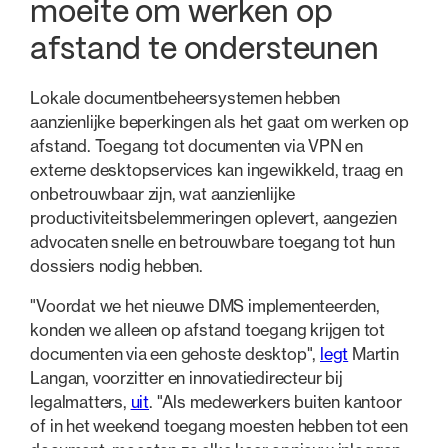
moeite om werken op
afstand te ondersteunen
Lokale documentbeheersystemen hebben
aanzienlijke beperkingen als het gaat om werken op
afstand. Toegang tot documenten via VPN en
externe desktopservices kan ingewikkeld, traag en
onbetrouwbaar zijn, wat aanzienlijke
productiviteitsbelemmeringen oplevert, aangezien
advocaten snelle en betrouwbare toegang tot hun
dossiers nodig hebben.
"Voordat we het nieuwe DMS implementeerden,
konden we alleen op afstand toegang krijgen tot
documenten via een gehoste desktop",
legt
Martin
Langan, voorzitter en innovatiedirecteur bij
legalmatters,
uit
. "Als medewerkers buiten kantoor
of in het weekend toegang moesten hebben tot een