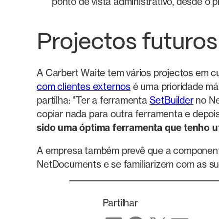
ponto de vista administrativo, desde o p
Projectos futuros
A Carbert Waite tem vários projectos em cu
com clientes externos
é uma prioridade máxi
partilha: "Ter a ferramenta
SetBuilder
no Ne
copiar nada para outra ferramenta e depois 
sido uma óptima ferramenta que tenho u
A empresa também prevê que a componente
NetDocuments e se familiarizem com as s
Partilhar