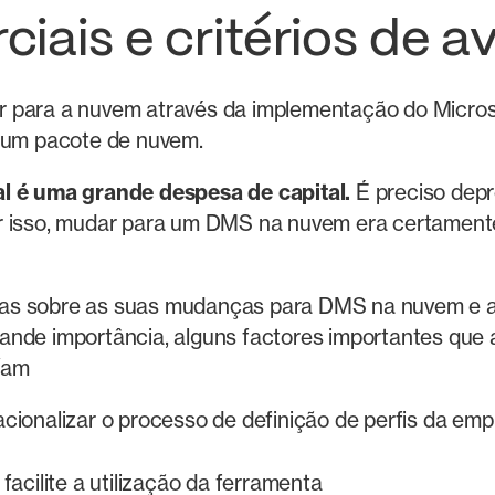
iais e critérios de a
r para a nuvem através da implementação do Microso
a um pacote de nuvem.
l é uma grande despesa de capital.
É preciso depr
or isso, mudar para um DMS na nuvem era certament
sas sobre as suas mudanças para DMS na nuvem e 
ande importância, alguns factores importantes que
íam
racionalizar o processo de definição de perfis da em
 facilite a utilização da ferramenta