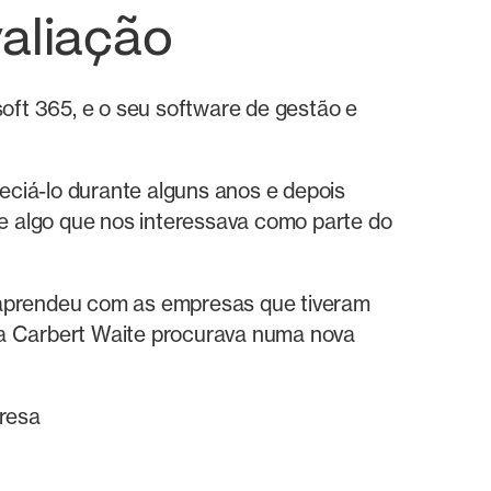
valiação
ft 365, e o seu software de gestão e
eciá-lo durante alguns anos e depois
e algo que nos interessava como parte do
aprendeu com as empresas que tiveram
 a Carbert Waite procurava numa nova
presa