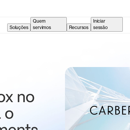
Quem
Iniciar
Soluções
servimos
Recursos
sessão
ox no
 o