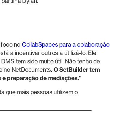
 partilha Dylan.
O foco no
CollabSpaces para a colaboração
 a incentivar outros a utilizá-lo. Ele
DMS tem sido muito útil. Não tenho de
eito no NetDocuments.
O SetBuilder tem
s e preparação de mediações."
 que mais pessoas utilizem o