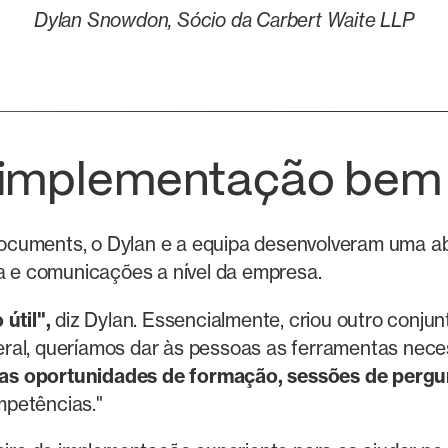
Dylan Snowdon, Sócio da Carbert Waite LLP
 implementação bem
Documents, o Dylan e a equipa desenvolveram uma
ca e comunicações a nível da empresa.
 útil",
diz Dylan. Essencialmente, criou outro conju
eral, queríamos dar às pessoas as ferramentas nec
as oportunidades de formação, sessões de pergu
mpetências."