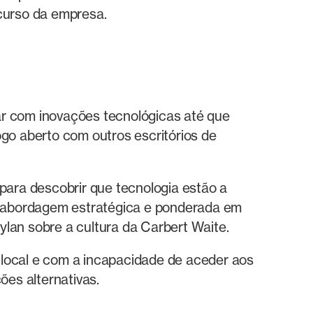
rcurso da empresa.
ar com inovações tecnológicas até que
ogo aberto com outros escritórios de
ara descobrir que tecnologia estão a
ma abordagem estratégica e ponderada em
lan sobre a cultura da Carbert Waite.
 local e com a incapacidade de aceder aos
es alternativas.