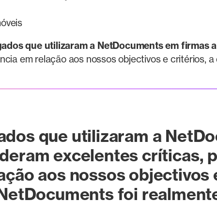
móveis
ados que utilizaram a NetDocuments em firmas an
igência em relação aos nossos objectivos e critérios,
ados que utilizaram a Net
 deram excelentes críticas
, 
ação aos nossos objectivos e
 NetDocuments foi realmente 