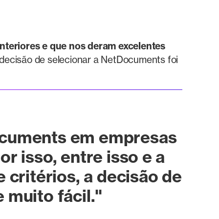
teriores e que nos deram excelentes
 a decisão de selecionar a NetDocuments foi
Documents em empresas
por isso, entre isso e a
 critérios, a decisão de
muito fácil."