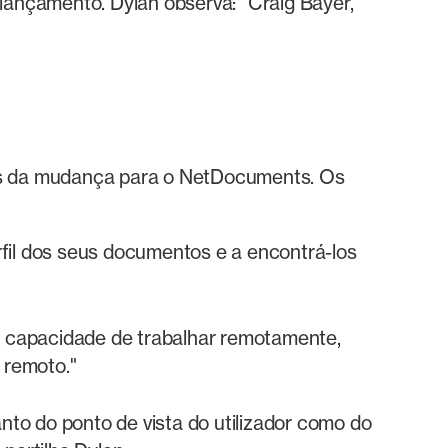
ançamento. Dylan observa: "Craig Bayer,
vos da mudança para o NetDocuments. Os
rfil dos seus documentos e a encontrá-los
 a capacidade de trabalhar remotamente,
 remoto."
to do ponto de vista do utilizador como do