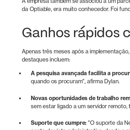
A empresa também se associou a um parcei
da Optiable, era muito conhecedor. Foi fund
Ganhos rápidos 
Apenas três meses após a implementação, 
destaques incluem:
A pesquisa avançada facilita a procu
quando os procuram", afirma Dylan.
Novas oportunidades de trabalho remo
sem estar ligado a um servidor remoto,
Suporte que cumpre:
"O suporte da Ne