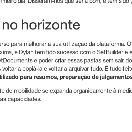
rimeiro dia. Disseram-nos que seria bom, e tem sido",
 no horizonte
rso para melhorar a sua utilização da plataforma. 
ma, e Dylan tem tido sucesso com o SetBuilder e está
tDocuments e poder criar essas pastas sem sair do 
voltar a copiá-la e voltar a arquivar tudo. É tudo f
tilizado para resumos, preparação de julgamento
 de mobilidade se expanda organicamente à medida
uas capacidades.