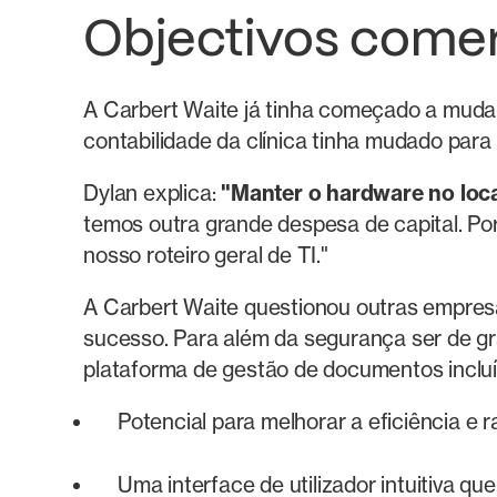
Objectivos comerc
A Carbert Waite já tinha começado a muda
contabilidade da clínica tinha mudado par
Dylan explica:
"Manter o hardware no loca
temos outra grande despesa de capital. P
nosso roteiro geral de TI."
A Carbert Waite questionou outras empre
sucesso. Para além da segurança ser de gr
plataforma de gestão de documentos inclu
Potencial para melhorar a eficiência e 
Uma interface de utilizador intuitiva que