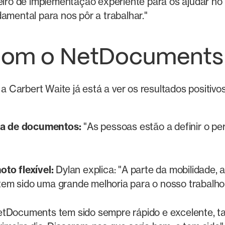
ro de implementação experiente para os ajudar no l
amental para nos pôr a trabalhar."
com o NetDocuments
a Carbert Waite já está a ver os resultados positi
ra de documentos:
"As pessoas estão a definir o pe
to flexível:
Dylan explica: "A parte da mobilidade,
 tem sido uma grande melhoria para o nosso trabalho
tDocuments tem sido sempre rápido e excelente, tan