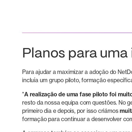
Planos para uma
Para ajudar a maximizar a adoção do Net
incluía um grupo piloto, formação específi
"
A realização de uma fase piloto foi muito
resto da nossa equipa com questões. No g
primeiro dia e depois, por isso criámos
muit
formação para continuar a desenvolver co