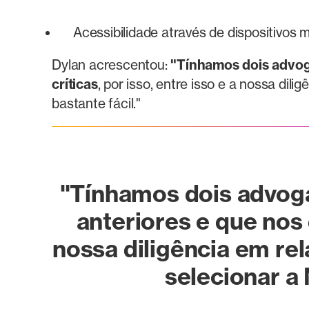
Acessibilidade através de dispositivos 
Dylan acrescentou:
"Tínhamos dois advog
críticas
, por isso, entre isso e a nossa dil
bastante fácil."
"Tínhamos
dois advog
anteriores e que nos
nossa diligência em rel
selecionar a