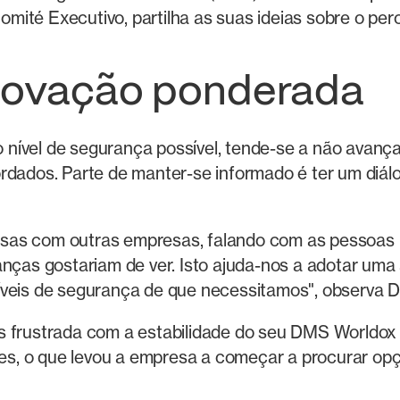
mité Executivo, partilha as suas ideias sobre o pe
inovação ponderada
nível de segurança possível, tende-se a não avanç
rdados. Parte de manter-se informado é ter um diál
sas com outras empresas, falando com as pessoas p
danças gostariam de ver. Isto ajuda-nos a adotar u
íveis de segurança de que necessitamos", observa Dy
s frustrada com a estabilidade do seu DMS Worldox
, o que levou a empresa a começar a procurar opçõ