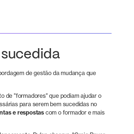
 sucedida
 abordagem de gestão da mudança que
nto de "formadores" que podiam ajudar o
essárias para serem bem sucedidas no
ntas e respostas
com o formador e mais