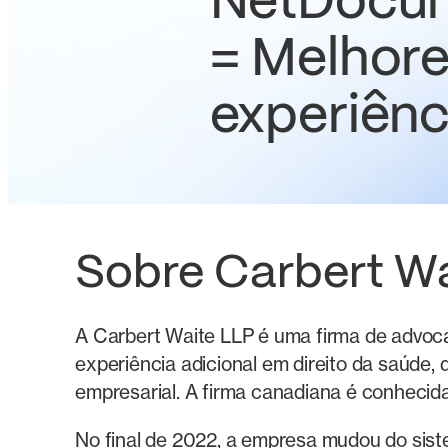
NetDocu
= Melhor
experiênc
Sobre Carbert Wa
A Carbert Waite LLP é uma firma de advoca
experiência adicional em direito da saúde, 
empresarial. A firma canadiana é conhecida
No final de 2022, a empresa mudou do sis