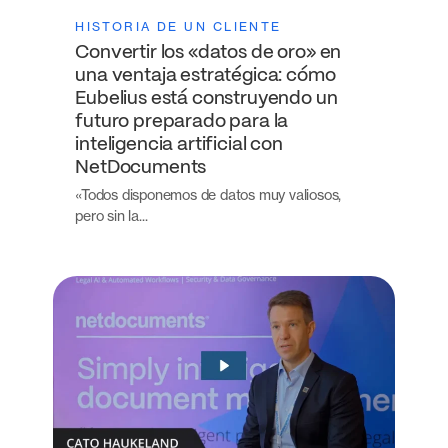
HISTORIA DE UN CLIENTE
Convertir los «datos de oro» en
una ventaja estratégica: cómo
Eubelius está construyendo un
futuro preparado para la
inteligencia artificial con
NetDocuments
«Todos disponemos de datos muy valiosos,
pero sin la...