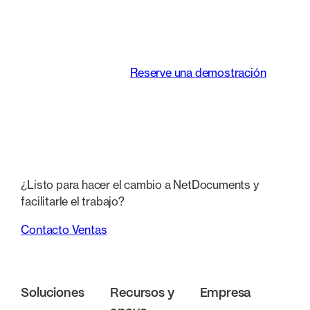
transforma la forma
de trabajar de los
equipos jurídicos.
Reserve una demostración
¿Listo para hacer el cambio a NetDocuments y
facilitarle el trabajo?
Contacto Ventas
Soluciones
Recursos y
Empresa