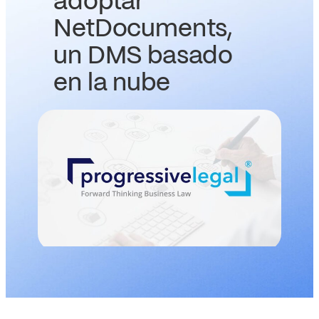
adoptar
NetDocuments,
un DMS basado
en la nube