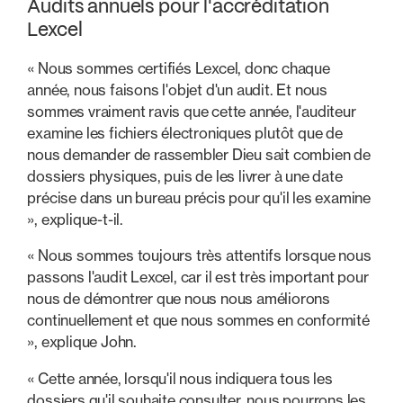
Audits annuels pour l'accréditation
Lexcel
« Nous sommes certifiés Lexcel, donc chaque
année, nous faisons l'objet d'un audit. Et nous
sommes vraiment ravis que cette année, l'auditeur
examine les fichiers électroniques plutôt que de
nous demander de rassembler Dieu sait combien de
dossiers physiques, puis de les livrer à une date
précise dans un bureau précis pour qu'il les examine
», explique-t-il.
« Nous sommes toujours très attentifs lorsque nous
passons l'audit Lexcel, car il est très important pour
nous de démontrer que nous nous améliorons
continuellement et que nous sommes en conformité
», explique John.
« Cette année, lorsqu'il nous indiquera tous les
dossiers qu'il souhaite consulter, nous pourrons les