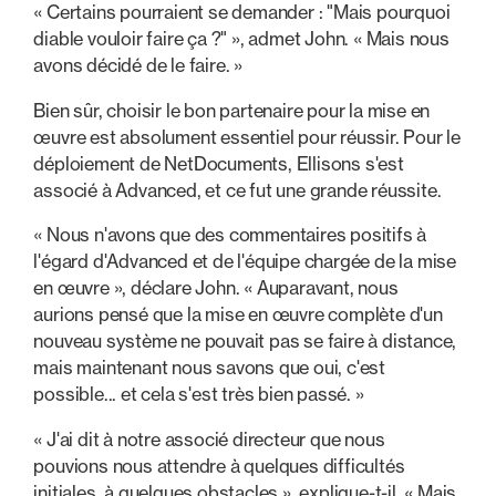
« Certains pourraient se demander : "Mais pourquoi
diable vouloir faire ça ?" », admet John. « Mais nous
avons décidé de le faire. »
Bien sûr, choisir le bon partenaire pour la mise en
œuvre est absolument essentiel pour réussir. Pour le
déploiement de NetDocuments, Ellisons s'est
associé à Advanced, et ce fut une grande réussite.
« Nous n'avons que des commentaires positifs à
l'égard d'Advanced et de l'équipe chargée de la mise
en œuvre », déclare John. « Auparavant, nous
aurions pensé que la mise en œuvre complète d'un
nouveau système ne pouvait pas se faire à distance,
mais maintenant nous savons que oui, c'est
possible... et cela s'est très bien passé. »
« J'ai dit à notre associé directeur que nous
pouvions nous attendre à quelques difficultés
initiales, à quelques obstacles », explique-t-il. « Mais