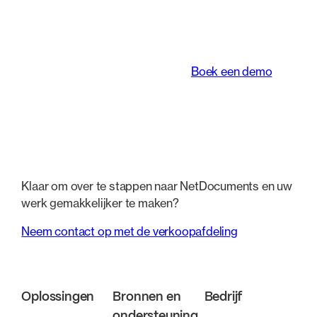
juridische teams
werken transformeert.
Boek een demo
Klaar om over te stappen naar NetDocuments en uw
werk gemakkelijker te maken?
Neem contact op met de verkoopafdeling
Oplossingen
Bronnen en
Bedrijf
ondersteuning