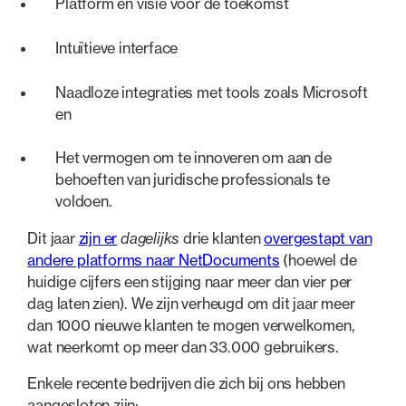
Platform en visie voor de toekomst
Intuïtieve interface
Naadloze integraties met tools zoals Microsoft
en
Het vermogen om te innoveren om aan de
behoeften van juridische professionals te
voldoen.
Dit jaar
zijn er
dagelijks
drie klanten
overgestapt van
andere platforms naar NetDocuments
(hoewel de
huidige cijfers een stijging naar meer dan vier per
dag laten zien). We zijn verheugd om dit jaar meer
dan 1000 nieuwe klanten te mogen verwelkomen,
wat neerkomt op meer dan 33.000 gebruikers.
Enkele recente bedrijven die zich bij ons hebben
aangesloten zijn: