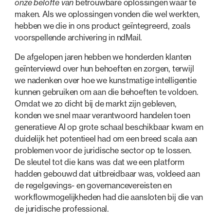
onze belofte van
betrouwbare oplossingen waar te
maken. Als we oplossingen vonden die wel werkten,
hebben we die in ons product geïntegreerd, zoals
voorspellende archivering in ndMail.
De afgelopen jaren hebben we honderden klanten
geïnterviewd over hun behoeften en zorgen, terwijl
we nadenken over hoe we kunstmatige intelligentie
kunnen gebruiken om aan die behoeften te voldoen.
Omdat we zo dicht bij de markt zijn gebleven,
konden we snel maar verantwoord handelen toen
generatieve AI op grote schaal beschikbaar kwam en
duidelijk het potentieel had om een breed scala aan
problemen voor de juridische sector op te lossen.
De sleutel tot die kans was dat we een platform
hadden gebouwd dat uitbreidbaar was, voldeed aan
de regelgevings- en governancevereisten en
workflowmogelijkheden had die aansloten bij die van
de juridische professional.