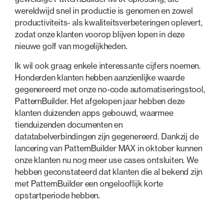
wereldwijd snel in productie is genomen en zowel
productiviteits- als kwaliteitsverbeteringen oplevert,
zodat onze klanten voorop blijven lopen in deze
nieuwe golf van mogelijkheden.
Ik wil ook graag enkele interessante cijfers noemen.
Honderden klanten hebben aanzienlijke waarde
gegenereerd met onze no-code automatiseringstool,
PatternBuilder. Het afgelopen jaar hebben deze
klanten duizenden apps gebouwd, waarmee
tienduizenden documenten en
datatabelverbindingen zijn gegenereerd. Dankzij de
lancering van PatternBuilder MAX in oktober kunnen
onze klanten nu nog meer use cases ontsluiten. We
hebben geconstateerd dat klanten die al bekend zijn
met PatternBuilder een ongelooflijk korte
opstartperiode hebben.