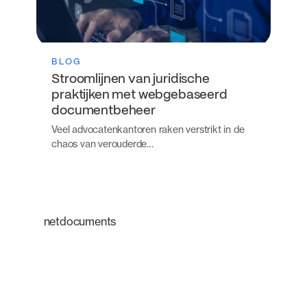
BLOG
Stroomlijnen van juridische
praktijken met webgebaseerd
documentbeheer
Veel advocatenkantoren raken verstrikt in de
chaos van verouderde…
netdocuments
Een intelligent
platform dat de
manier waarop