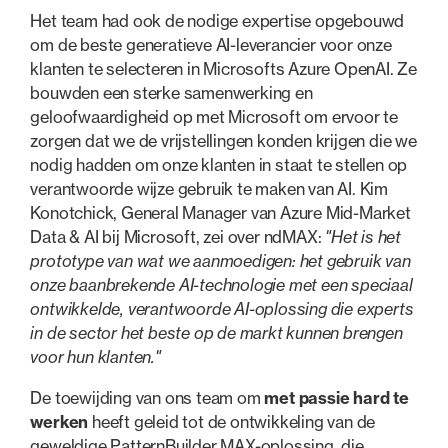
Het team had ook de nodige expertise opgebouwd
om de beste generatieve AI-leverancier voor onze
klanten te selecteren in Microsofts Azure OpenAI. Ze
bouwden een sterke samenwerking en
geloofwaardigheid op met Microsoft om ervoor te
zorgen dat we de vrijstellingen konden krijgen die we
nodig hadden om onze klanten in staat te stellen op
verantwoorde wijze gebruik te maken van AI. Kim
Konotchick, General Manager van Azure Mid-Market
Data & AI bij Microsoft, zei over ndMAX:
"Het is het
prototype van wat we aanmoedigen: het gebruik van
onze baanbrekende AI-technologie met een speciaal
ontwikkelde, verantwoorde AI-oplossing die experts
in de sector het beste op de markt kunnen brengen
voor hun klanten."
De toewijding van ons team om
met passie hard te
werken
heeft geleid tot de ontwikkeling van de
geweldige PatternBuilder MAX-oplossing, die