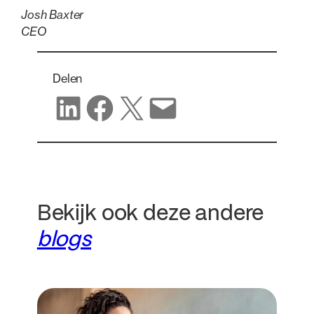
Josh Baxter
CEO
Delen
Delen op LinkedIn
Delen op Facebook
Delen op X
Delen via e-mail
Bekijk ook deze andere
blogs