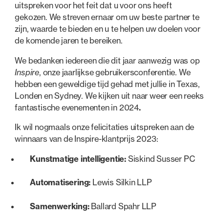
uitspreken voor het feit dat u voor ons heeft
gekozen. We streven ernaar om uw beste partner te
zijn, waarde te bieden en u te helpen uw doelen voor
de komende jaren te bereiken.
We bedanken iedereen die dit jaar aanwezig was op
Inspire
, onze jaarlijkse gebruikersconferentie. We
hebben een geweldige tijd gehad met jullie in Texas,
Londen en Sydney. We kijken uit naar weer een reeks
fantastische evenementen in 2024
.
Ik wil nogmaals onze felicitaties uitspreken aan de
winnaars van de Inspire-klantprijs 2023:
Kunstmatige intelligentie:
Siskind Susser PC
Automatisering:
Lewis Silkin LLP
Samenwerking:
Ballard Spahr LLP