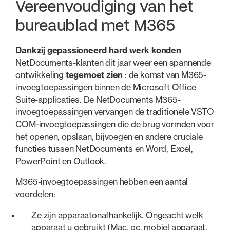
Vereenvoudiging van het
bureaublad met M365
Dankzij gepassioneerd hard werk konden
NetDocuments-klanten dit jaar weer een spannende
ontwikkeling
tegemoet zien
: de komst van M365-
invoegtoepassingen binnen de Microsoft Office
Suite-applicaties. De NetDocuments M365-
invoegtoepassingen vervangen de traditionele VSTO
COM-invoegtoepassingen die de brug vormden voor
het openen, opslaan, bijvoegen en andere cruciale
functies tussen NetDocuments en Word, Excel,
PowerPoint en Outlook.
M365-invoegtoepassingen hebben een aantal
voordelen:
Ze zijn apparaatonafhankelijk. Ongeacht welk
apparaat u gebruikt (Mac, pc, mobiel apparaat,