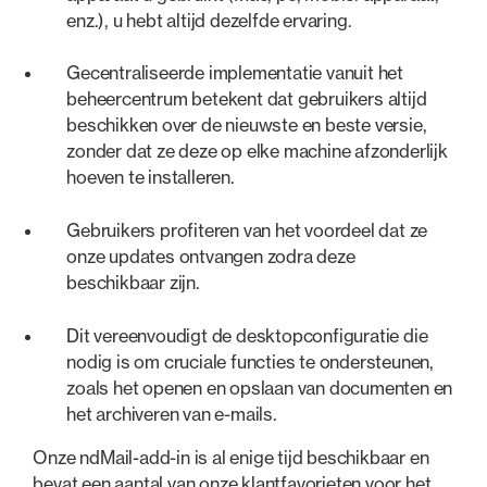
enz.), u hebt altijd dezelfde ervaring.
Gecentraliseerde implementatie vanuit het
beheercentrum betekent dat gebruikers altijd
beschikken over de nieuwste en beste versie,
zonder dat ze deze op elke machine afzonderlijk
hoeven te installeren.
Gebruikers profiteren van het voordeel dat ze
onze updates ontvangen zodra deze
beschikbaar zijn.
Dit vereenvoudigt de desktopconfiguratie die
nodig is om cruciale functies te ondersteunen,
zoals het openen en opslaan van documenten en
het archiveren van e-mails.
Onze ndMail-add-in is al enige tijd beschikbaar en
bevat een aantal van onze klantfavorieten voor het