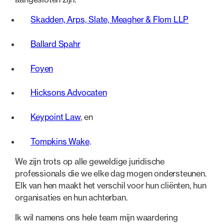
Skadden, Arps, Slate, Meagher & Flom LLP
Ballard Spahr
Foyen
Hicksons Advocaten
Keypoint Law
, en
Tompkins Wake
.
We zijn trots op alle geweldige juridische
professionals die we elke dag mogen ondersteunen.
Elk van hen maakt het verschil voor hun cliënten, hun
organisaties en hun achterban.
Ik wil namens ons hele team mijn waardering