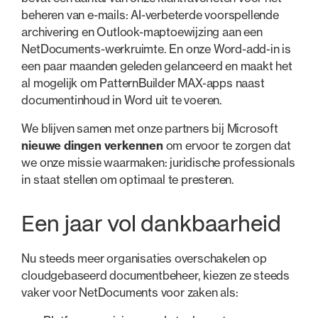
beheren van e-mails: AI-verbeterde voorspellende
archivering en Outlook-maptoewijzing aan een
NetDocuments-werkruimte. En onze Word-add-in is
een paar maanden geleden gelanceerd en maakt het
al mogelijk om PatternBuilder MAX-apps naast
documentinhoud in Word uit te voeren.
We blijven samen met onze partners bij Microsoft
nieuwe dingen verkennen
om ervoor te zorgen dat
we onze missie waarmaken: juridische professionals
in staat stellen om optimaal te presteren.
Een jaar vol dankbaarheid
Nu steeds meer organisaties overschakelen op
cloudgebaseerd documentbeheer, kiezen ze steeds
vaker voor NetDocuments voor zaken als: