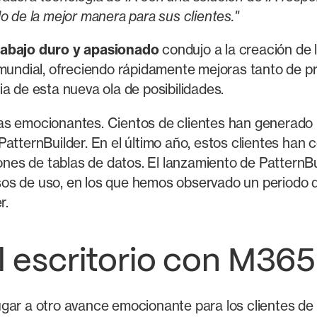
o de la mejor manera para sus clientes."
rabajo duro y apasionado
condujo a la creación de
 mundial, ofreciendo rápidamente mejoras tanto de p
a de esta nueva ola de posibilidades.
s emocionantes. Cientos de clientes han generado un 
atternBuilder. En el último año, estos clientes han 
es de tablas de datos. El lanzamiento de PatternBu
os de uso, en los que hemos observado un periodo d
r.
l escritorio con M365
ugar a otro avance emocionante para los clientes de