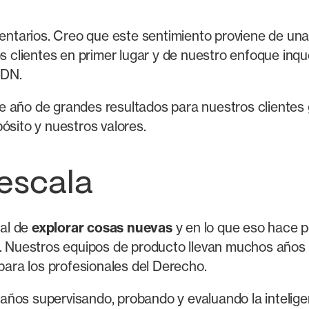
ntarios. Creo que este sentimiento proviene de un
lientes en primer lugar y de nuestro enfoque inque
ADN.
e año de grandes resultados para nuestros clientes
ósito y nuestros valores.
 escala
al de
explorar cosas nuevas
y en lo que eso hace p
a. Nuestros equipos de producto llevan muchos años
 para los profesionales del Derecho.
ños supervisando, probando y evaluando la inteligenc