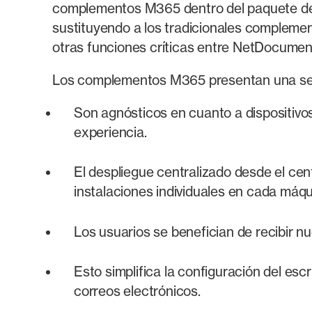
complementos M365 dentro del paquete de
sustituyendo a los tradicionales compleme
otras funciones críticas entre NetDocumen
Los complementos M365 presentan una ser
Son agnósticos en cuanto a dispositivos.
experiencia.
El despliegue centralizado desde el cent
instalaciones individuales en cada máqu
Los usuarios se benefician de recibir n
Esto simplifica la configuración del es
correos electrónicos.