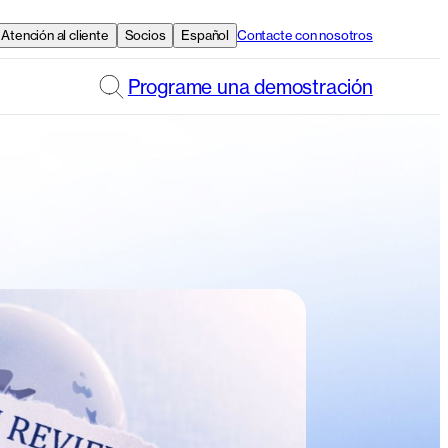
Atención al cliente
Socios
Español
Contacte con nosotros
Programe una demostración