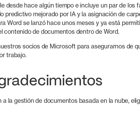
 desde hace algún tiempo e incluye un par de los fa
do predictivo mejorado por IA y la asignación de car
 Word se lanzó hace unos meses y ya está permitie
 el contenido de documentos dentro de Word.
uestros socios de Microsoft para asegurarnos de qu
r trabajo.
agradecimientos
 a la gestión de documentos basada en la nube, e