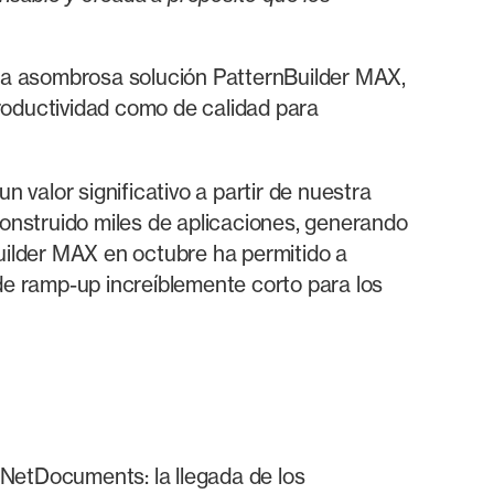
 la asombrosa solución PatternBuilder MAX,
roductividad como de calidad para
valor significativo a partir de nuestra
construido miles de aplicaciones, generando
ilder MAX en octubre ha permitido a
e ramp-up increíblemente corto para los
 NetDocuments: la llegada de los