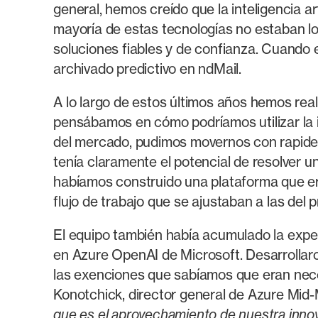
general, hemos creído que la inteligencia a
mayoría de estas tecnologías no estaban 
soluciones fiables y de confianza. Cuando
archivado predictivo en ndMail.
A lo largo de estos últimos años hemos rea
pensábamos en cómo podríamos utilizar la 
del mercado, pudimos movernos con rapidez
tenía claramente el potencial de resolver u
habíamos construido una plataforma que er
flujo de trabajo que se ajustaban a las del p
El equipo también había acumulado la exper
en Azure OpenAI de Microsoft. Desarrollaro
las exenciones que sabíamos que eran nece
Konotchick, director general de Azure Mid
que es el aprovechamiento de nuestra innov