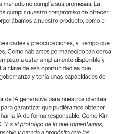
a y a menudo no cumplía sus promesas. La
os cumplir
nuestro compromiso
de ofrecer
corporábamos a nuestro producto, como el
necesidades y preocupaciones, al tiempo que
dades. Como habíamos permanecido tan cerca
empezó a estar ampliamente disponible y
. La clave de esa oportunidad es que
e gobernanza y tenía unas capacidades de
r de IA generativa para nuestros clientes
t para garantizar que pudiéramos obtener
char la IA de forma responsable. Como Kim
X:
"Es el prototipo de lo que fomentamos,
nsable y creada a propósito que los