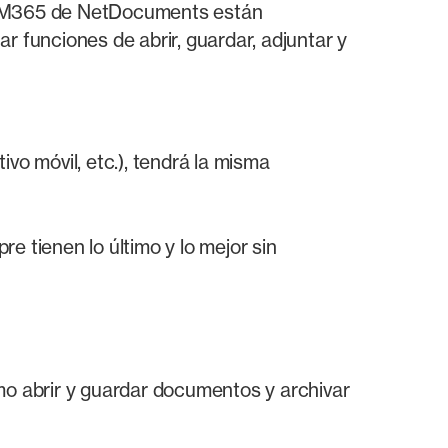
s M365 de NetDocuments están
funciones de abrir, guardar, adjuntar y
ivo móvil, etc.), tendrá la misma
e tienen lo último y lo mejor sin
omo abrir y guardar documentos y archivar