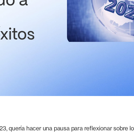
do a
éxitos
3, quería hacer una pausa para reflexionar sobre lo