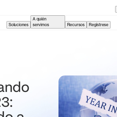
A quién
Soluciones
servimos
Recursos
Regístrese
nando
3: