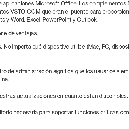
 aplicaciones Microsoft Office. Los complemento
ntos VSTO COM que eran el puente para proporcionar 
ts y Word, Excel, PowerPoint y Outlook.
ie de ventajas:
 No importa qué dispositivo utilice (Mac, PC, disposit
ro de administración significa que los usuarios siempr
ina.
uestras actualizaciones en cuanto están disponibles.
critorio necesaria para soportar funciones críticas c