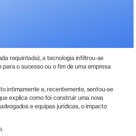
 requintada), a tecnologia infiltrou-se
te para o sucesso ou o fim de uma empresa
sto intimamente e, recentemente, sentou-se
que explica como foi construir uma nova
e advogados e equipas jurídicas, o impacto
o.