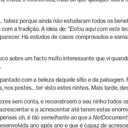
.. talvez porque ainda não estudaram todos os benef
om a tradição. A ideia de:
"Estou aqui com esta tec
aparecer. Há estudos de casos comprovados e esm
pouco sobre um facto muito interessante que vi quan
.
pantado com a beleza daquele sítio e da paisagem. 
, nos postes... ter visto estes ninhos. Mais tarde, 
zes sem conta, e reconstroem o seu ninho todos os 
 acrescentar e a acrescentar até terem estas enorm
 pensei:
oh, é tão semelhante ao que a NetDocuments
esenvolvida ano após ano e que é capaz de acresce