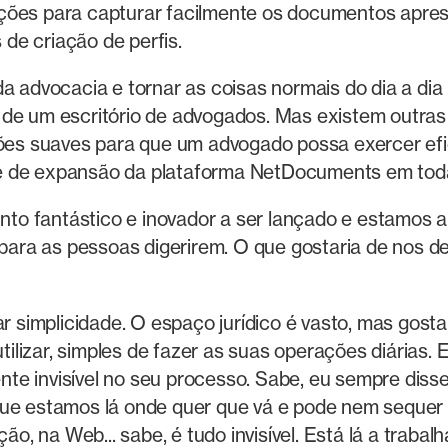
ões para capturar facilmente os documentos apresen
de criação de perfis.
a advocacia e tornar as coisas normais do dia a dia
 de um escritório de advogados. Mas existem outras 
ções suaves para que um advogado possa exercer efi
e de expansão da plataforma NetDocuments em toda
o fantástico e inovador a ser lançado e estamos an
 para as pessoas digerirem. O que gostaria de nos de
r simplicidade. O espaço jurídico é vasto, mas gost
utilizar, simples de fazer as suas operações diárias.
nte invisível no seu processo. Sabe, eu sempre dis
que estamos lá onde quer que vá e pode nem sequer 
ção, na Web... sabe, é tudo invisível. Está lá a traba