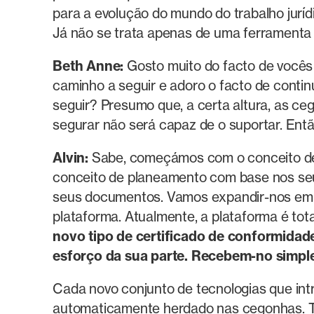
para a evolução do mundo do trabalho jurí
Já não se trata apenas de uma ferramenta 
Beth Anne:
Gosto muito do facto de vocês
caminho a seguir e adoro o facto de continu
seguir? Presumo que, a certa altura, as ce
segurar não será capaz de o suportar. Entã
Alvin:
Sabe, começámos com o conceito de
conceito de planeamento com base nos se
seus documentos. Vamos expandir-nos em t
plataforma. Atualmente, a plataforma é t
novo tipo de certificado de conformida
esforço da sua parte. Recebem-no simpl
Cada novo conjunto de tecnologias que int
automaticamente herdado nas cegonhas. To