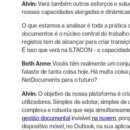
Alvin:
Verá também outros esforços e soluç
nossas capacidades alargadas e dinâmicas 
O que estamos a analisar é toda a prática d
documentos é o núcleo central do trabalho
registos tem de alcançar para criar transi
É isso que verá na ILTACON - a capacidad
Beth Anne:
Vocês têm realmente um conjunt
falaste de tanta coisa hoje. Há muita coisa
NetDocuments para o futuro?
Alvin:
O objetivo da nossa plataforma é cria
utilizadores. Simples de adotar, simples de 
complexa e robusta que seja simultaneame
gestão documental
invisível
na nuvem
, por
dispositivo móvel, no Outlook, na sua aplica