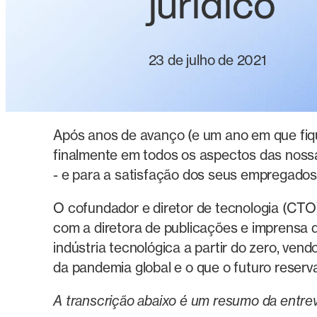
jurídico
23 de julho de 2021
Após anos de avanço (e um ano em que fiqu
finalmente em todos os aspectos das nossa
- e para a satisfação dos seus empregados
O cofundador e diretor de tecnologia (CTO
com a diretora de publicações e imprensa 
indústria tecnológica a partir do zero, ven
da pandemia global e o que o futuro reser
A transcrição abaixo é um resumo da entrevi