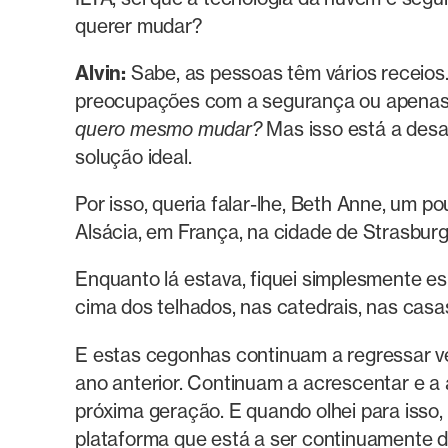
querer mudar?
Alvin:
Sabe, as pessoas têm vários receios.
preocupações com a segurança ou apenas c
quero mesmo mudar?
Mas isso está a des
solução ideal.
Por isso, queria falar-lhe, Beth Anne, um 
Alsácia, em França, na cidade de Strasburg
Enquanto lá estava, fiquei simplesmente es
cima dos telhados, nas catedrais, nas casas
E estas cegonhas continuam a regressar ve
ano anterior. Continuam a acrescentar e a
próxima geração. E quando olhei para isso,
plataforma que está a ser continuamente d