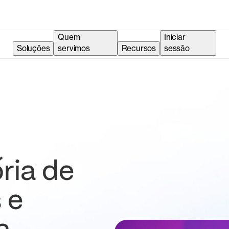
Quem
Iniciar
Soluções
servimos
Recursos
sessão
ria de
 e