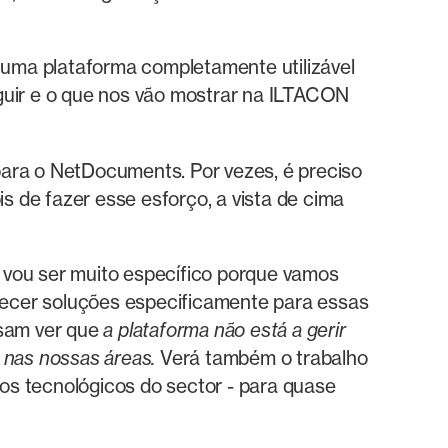
 numa plataforma completamente utilizável
guir e o que nos vão mostrar na ILTACON
 para o NetDocuments. Por vezes, é preciso
 de fazer esse esforço, a vista de cima
 vou ser muito específico porque vamos
rnecer soluções especificamente para essas
ssam ver que
a plataforma não está a gerir
 nas nossas áreas.
Verá também o trabalho
os tecnológicos do sector - para quase