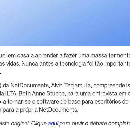
ei em casa a aprender a fazer uma massa fermentada
s vidas. Nunca antes a tecnologia foi tão importan
.
) da NetDocuments, Alvin Tedjamulia, compreende i
da ILTA, Beth Anne Stuebe, para uma entrevista em 
do-a tornar-se o software de base para escritórios d
va para a própria NetDocuments.
sta original. Clique
aqui
para ouvir o debate complet