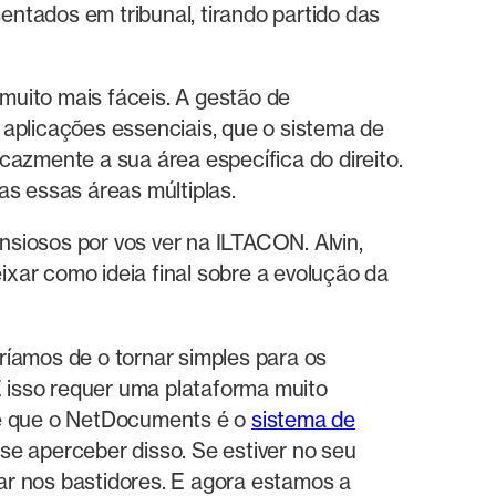
tados em tribunal, tirando partido das
 muito mais fáceis. A gestão de
aplicações essenciais, que o sistema de
cazmente a sua área específica do direito.
s essas áreas múltiplas.
siosos por vos ver na ILTACON. Alvin,
ixar como ideia final sobre a evolução da
aríamos de o tornar simples para os
 E isso requer uma plataforma muito
se que o NetDocuments é o
sistema de
se aperceber disso. Se estiver no seu
lhar nos bastidores. E agora estamos a