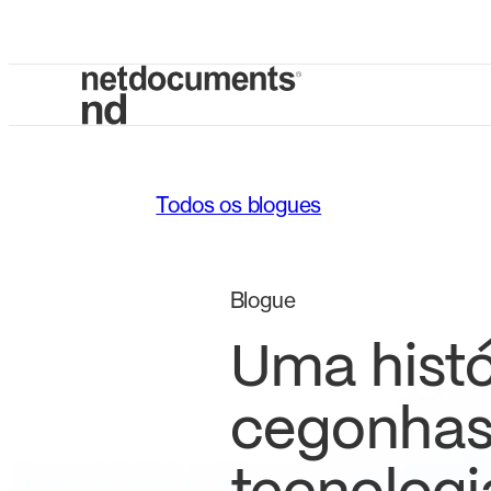
Todos os blogues
Blogue
Uma histó
cegonhas