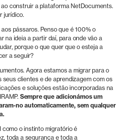
s ao construir a plataforma NetDocuments.
jurídico.
 aos pássaros. Penso que é 100% o
na ideia a partir daí, para onde vão a
udar, porque o que quer que o esteja a
cer a seguir?
mentos. Agora estamos a migrar para o
 seus clientes e de aprendizagem com os
icações e soluções estão incorporadas na
edRAMP.
Sempre que adicionámos um
rdaram-no automaticamente, sem qualquer
a.
como o instinto migratório é
, toda a segurança e toda a