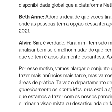
disponibilidade global que a plataforma N
Beth Anne:
Adoro a ideia de que vocês tir
onde as pessoas têm a opção dessa iteraçã
2021.
Alvin:
Sim, é verdade. Para mim, tem sido m
analisar bem se é melhor mudar do que per
que se tem é absolutamente espantosa. As
Por esse motivo, vamos alargar o conjunto
fazer mais anúncios mais tarde, mas vamos 
áreas de prática. Talvez o departamento d
genericamente os conteúdos, mas está a aju
que estamos a fazer com os nossos parceir
eliminar a visão mista ou desarticulada de 