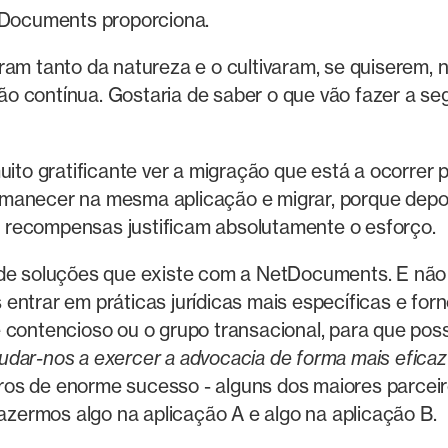
etDocuments proporciona.
aram tanto da natureza e o cultivaram, se quiserem,
o contínua. Gostaria de saber o que vão fazer a se
uito gratificante ver a migração que está a ocorrer
manecer na mesma aplicação e migrar, porque depois
 recompensas justificam absolutamente o esforço.
 de soluções que existe com a NetDocuments. E não
entrar em práticas jurídicas mais específicas e fo
e contencioso ou o grupo transacional, para que po
dar-nos a exercer a advocacia de forma mais eficaz
os de enorme sucesso - alguns dos maiores parceir
fazermos algo na aplicação A e algo na aplicação B.