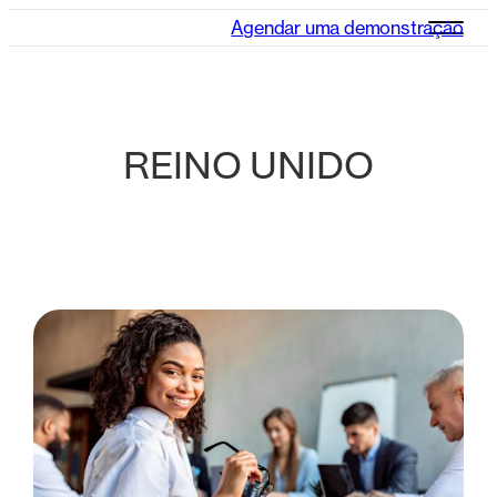
Agendar uma demonstração
REINO UNIDO