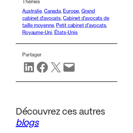
Thèmes
Australie
, 
Canada
, 
Europe
, 
Grand
cabinet d'avocats
, 
Cabinet d'avocats de
taille moyenne
, 
Petit cabinet d'avocats
, 
Royaume-Uni
, 
États-Unis
Partager
Partager sur LinkedIn
Partager sur Facebook
Partager sur X
Partager par e-mail
Découvrez ces autres
blogs